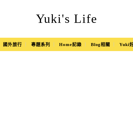
Yuki's Life
國外旅行
專題系列
Home記錄
Blog相關
Yuk