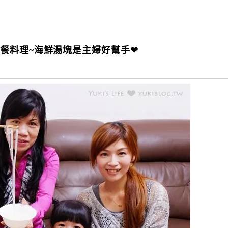
餐料理~海鮮湯塊是主婦好幫手❤