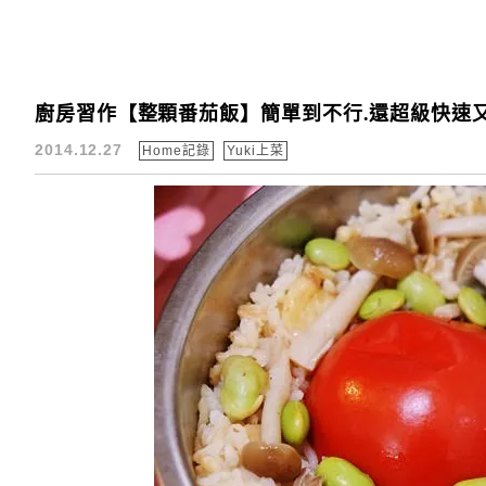
廚房習作【整顆番茄飯】簡單到不行.還超級快速又
2014.12.27
Home記錄
Yuki上菜