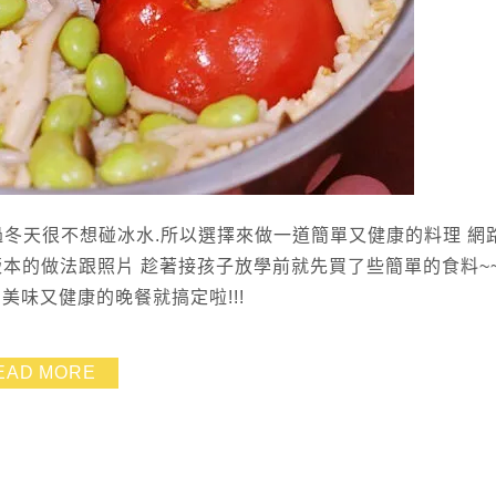
不過冬天很不想碰冰水.所以選擇來做一道簡單又健康的料理 網
版本的做法跟照片 趁著接孩子放學前就先買了些簡單的食料~
美味又健康的晚餐就搞定啦!!!
EAD MORE