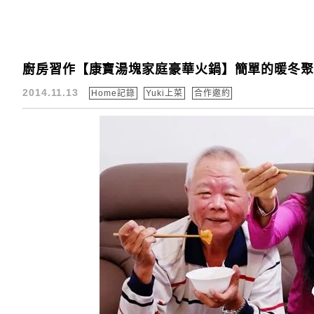
廚房習作【康寶湯塊家庭豪華火鍋】簡單的暖冬聚
2014.11.13
Home記錄
Yuki上菜
合作邀約