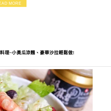
EAD MORE
料理~小黃瓜涼麵、豪華沙拉輕鬆做!