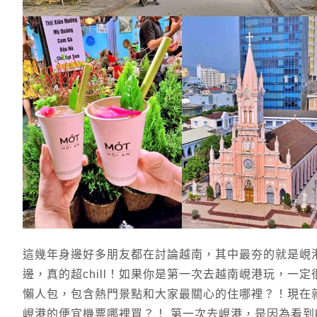
這幾年身邊好多朋友都在討論越南，其中最夯的就是峴
邊，真的超chill！如果你是第一次去越南峴港玩，
懶人包，包含熱門景點和大家最關心的住哪裡？！現在
峴港的便宜機票哪裡買？！ 第一次去峴港，是因為看到kk