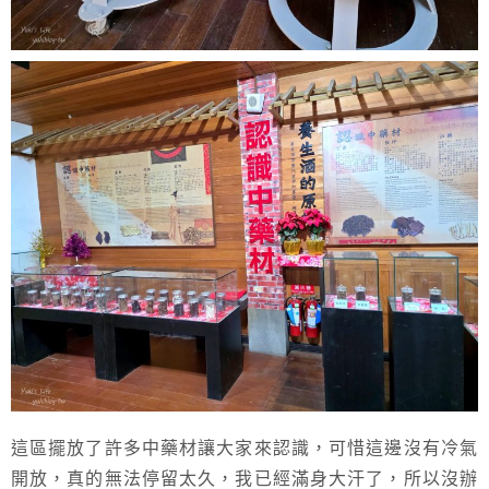
這區擺放了許多中藥材讓大家來認識，可惜這邊沒有冷氣
開放，真的無法停留太久，我已經滿身大汗了，所以沒辦