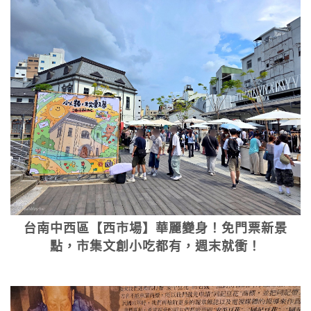
台南中西區【西市場】華麗變身！免門票新景
點，市集文創小吃都有，週末就衝！