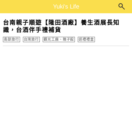
Main Menu
Yuki's Life
Yuki's Life
台南親子順遊【隆田酒廠】養生酒展長知
識，台酒伴手禮補貨
南部旅行
台灣旅行
觀光工廠、親子館
送禮禮盒