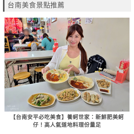
台南美食景點推薦
【台南安平必吃美食】養蚵世家：新鮮肥美蚵
仔！高人氣道地料理份量足