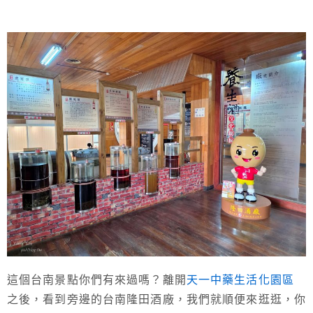
這個台南景點你們有來過嗎？離開
天一中藥生活化園區
之後，看到旁邊的台南隆田酒廠，我們就順便來逛逛，你