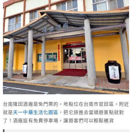
台南隆田酒廠是免門票的，地點位在台南市官田區，附近
就是
天一中藥生活化園區
，把它排進去當順遊景點就對
了！酒廠設有免費停車場，讓遊客們可以輕鬆補貨