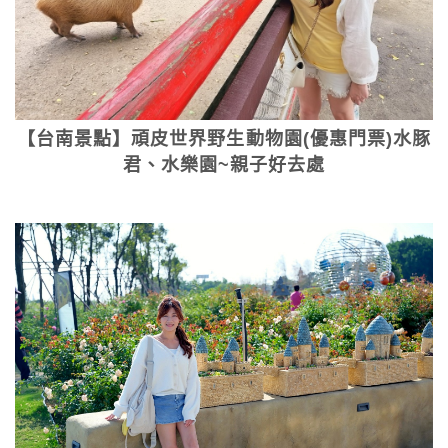
【台南景點】頑皮世界野生動物園(優惠門票)水豚
君、水樂園~親子好去處