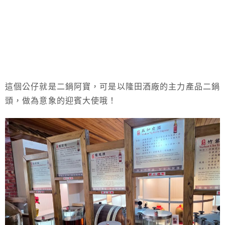
這個公仔就是二鍋阿寶，可是以隆田酒廠的主力產品二鍋
頭，做為意象的迎賓大使哦！