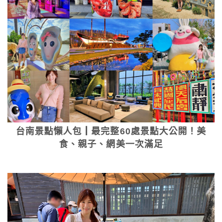
台南景點懶人包┃最完整60處景點大公開！美
食、親子、網美一次滿足