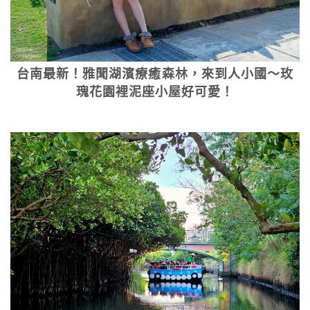
台南最新！雅聞湖濱療癒森林，來到人小國～玫
瑰花園裡泥座小屋好可愛！