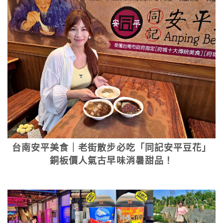
台南安平美食｜老街散步必吃「同記安平豆花」
銅板價人氣古早味消暑甜品！