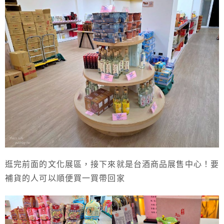
逛完前面的文化展區，接下來就是台酒商品展售中心！要
補貨的人可以順便買一買帶回家