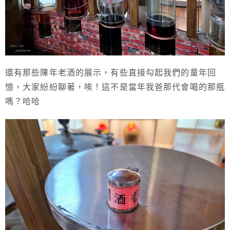
還有那些陳年老酒的展示，有些直接勾起我們的童年回
憶，大家紛紛聊著，唉！這不是當年我爸那代會喝的那瓶
嗎？哈哈