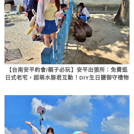
【台南安平約會/親子必玩】安平出張所：免費逛
日式老宅，超萌水豚君互動！DIY生日鹽御守禮物