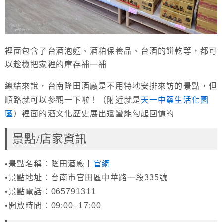
裡面包含了台酒泡麵、酒粕保養品、台酒的餅乾等，都可
以趁機把家裡的庫存補一補
總結來說，台南隆田酒廠是不用特地安排來訪的景點，但
順路就可以參觀一下啦！（附近就是
天一中藥生活化園
區
）裡面的酒文化歷史展出還蠻能勾起回憶的
景點/店家資訊
•景點名稱：隆田酒廠┃
官網
•景點地址：台南市官田區中華路一段335號
•景點電話：065791311
•開放時間：09:00–17:00