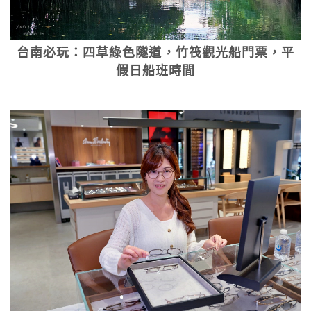
台南必玩：四草綠色隧道，竹筏觀光船門票，平
假日船班時間