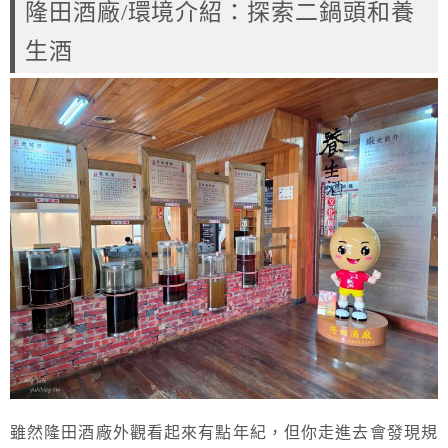
隆田酒廠/環境介紹：探索二鍋頭和養
生酒
雖然隆田酒廠外觀看起來有點年紀，但你走進去會發現規