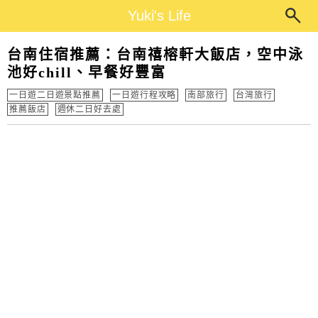
Main Menu
Yuki's Life
Yuki's Life
台南住宿推薦：台南禧榕軒大飯店，空中泳
池好chill、早餐好豐富
一日遊二日遊景點推薦
一日遊行程攻略
南部旅行
台灣旅行
推薦飯店
週休二日好去處