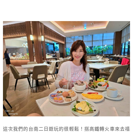
這次我們的台南二日遊玩的很輕鬆！搭高鐵轉火車來去禧