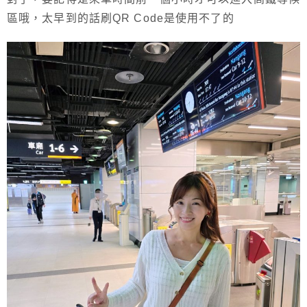
區哦，太早到的話刷QR Code是使用不了的