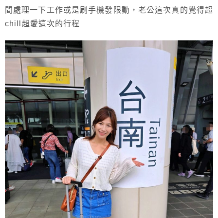
間處理一下工作或是刷手機發限動，老公這次真的覺得超
chill超愛這次的行程