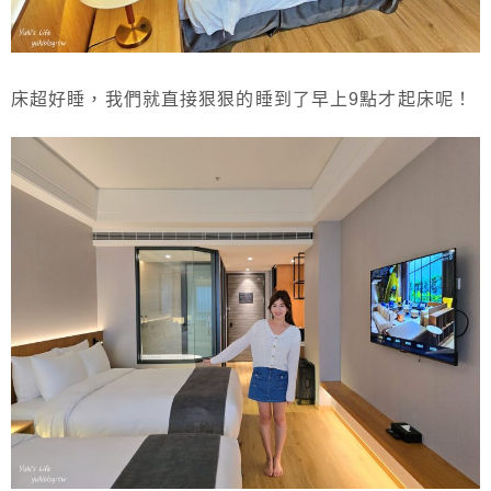
床超好睡，我們就直接狠狠的睡到了早上9點才起床呢！