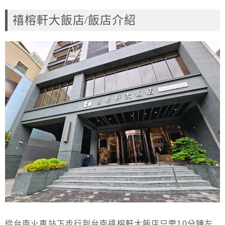
禧榕軒大飯店/飯店介紹
從台南火車站下步行到台南禧榕軒大飯店只需10分鐘左