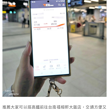
推薦大家可以搭高鐵前往台南禧榕軒大飯店，交通方便又