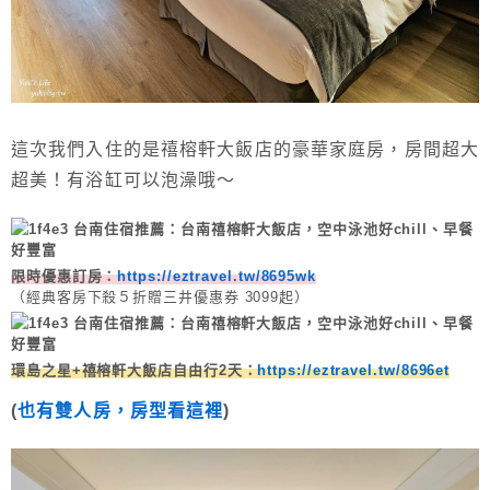
這次我們入住的是禧榕軒大飯店的豪華家庭房，房間超大
超美！有浴缸可以泡澡哦～
限時優惠訂房：
https://eztravel.tw/8695wk
（經典客房下殺５折贈三井優惠券 3099起）
環島之星+禧榕軒大飯店自由行2天：
https://eztravel.tw/8696et
(
也有雙人房，房型看這裡
)