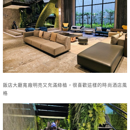
飯店大廳寬廠明亮又充滿綠植，很喜歡這樣的時尚酒店風
格