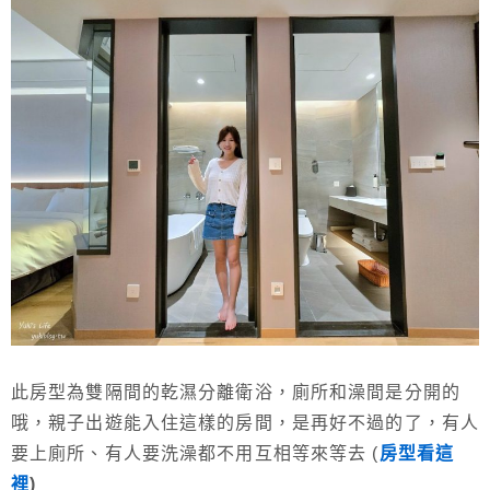
此房型為雙隔間的乾濕分離衛浴，廁所和澡間是分開的
哦，親子出遊能入住這樣的房間，是再好不過的了，有人
要上廁所、有人要洗澡都不用互相等來等去 (
房型看這
裡
)