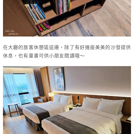
在大廳的旅客休憩區這邊，除了有好幾座美美的沙發提供
休息，也有童書可供小朋友閱讀哦～