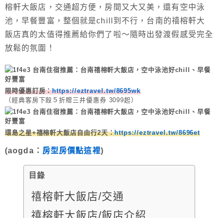
榕軒大飯店，交通超方便，房間又大又美，還有空中泳
池，早餐豐富，整個就是chill到不行，台南的禧榕軒大
飯店真的太值得推薦給你們了啦～隨時出發渡假感受完全
放鬆的氛圍！
限時優惠訂房：
https://eztravel.tw/8695wk
（經典客房下殺５折贈三井優惠券 3099起）
環島之星+禧榕軒大飯店自由行2天：
https://eztravel.tw/8696et
(aogda：
房型房價點這裡
)
目錄
禧榕軒大飯店/交通
禧榕軒大飯店/飯店介紹