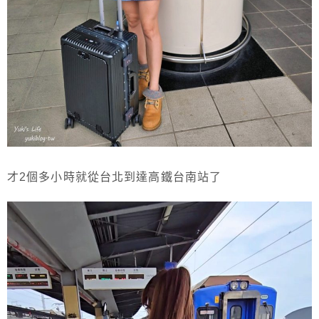
才2個多小時就從台北到達高鐵台南站了