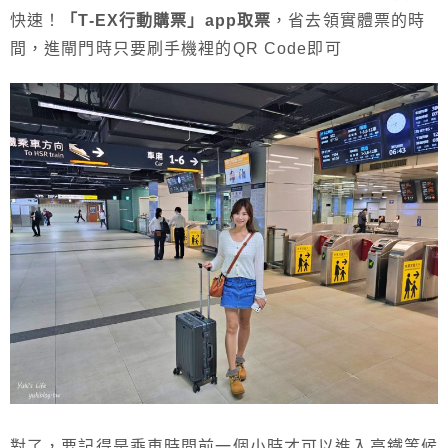
快速！
「T-EX行動購票」app取票
，省去領實體票的時
間，進閘門時只要刷手機裡的QR Code即可
對了，要記得是乘車時間前一個小時才可以進入高鐵等候