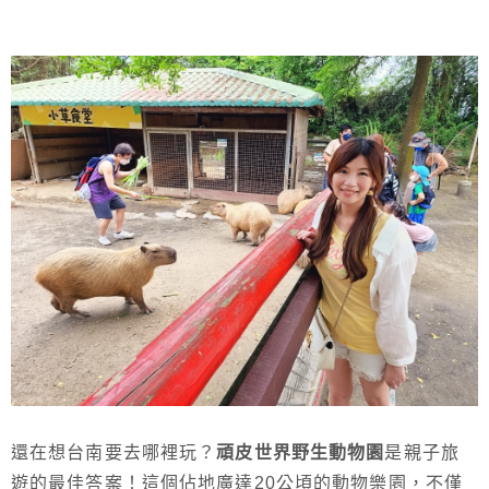
還在想台南要去哪裡玩？
頑皮世界野生動物園
是親子旅
遊的最佳答案！這個佔地廣達20公頃的動物樂園，不僅