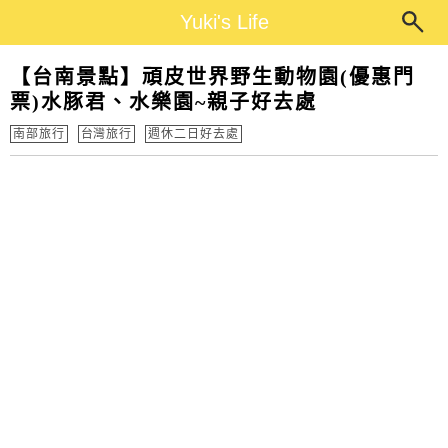
Main Menu
Yuki's Life
Yuki's Life
【台南景點】頑皮世界野生動物園(優惠門
票)水豚君、水樂園~親子好去處
南部旅行
台灣旅行
週休二日好去處