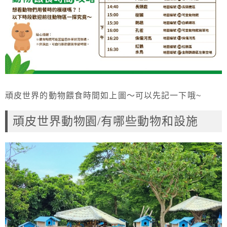
頑皮世界的動物餵食時間如上圖～可以先記一下哦~
頑皮世界動物園/有哪些動物和設施