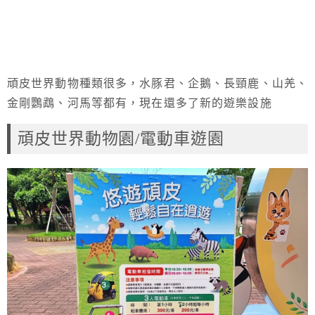
頑皮世界動物種類很多，水豚君、企鵝、長頸鹿、山羌、
金剛鸚鵡、河馬等都有，現在還多了新的遊樂設施
頑皮世界動物園/電動車遊園