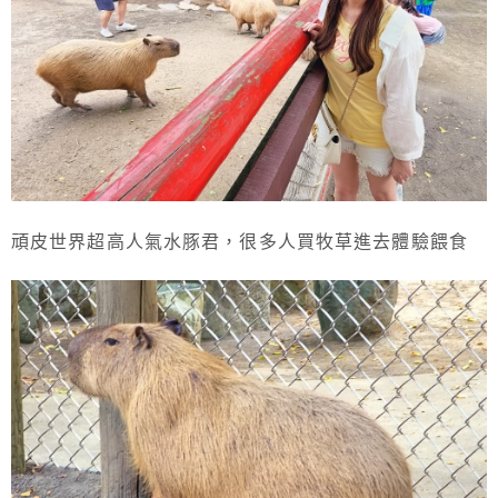
頑皮世界超高人氣水豚君，很多人買牧草進去體驗餵食