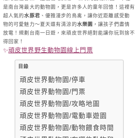
是南台灣最大的動物園，更是許多人的童年回憶！這裡有
超人氣的
水豚君
、優雅漫步的鳥禽，讓你近距離感受動
物的可愛魅力～夏天還有清涼的
水樂園
，讓孩子們盡情
放電！規劃台南一日遊，來頑皮世界絕對能讓你玩到捨不
得回家！
✨
頑皮世界野生動物園線上門票
目錄
頑皮世界動物園/停車
頑皮世界動物園/門票
頑皮世界動物園/攻略地圖
頑皮世界動物園/電動車遊園
頑皮世界動物園/動物餵食時間