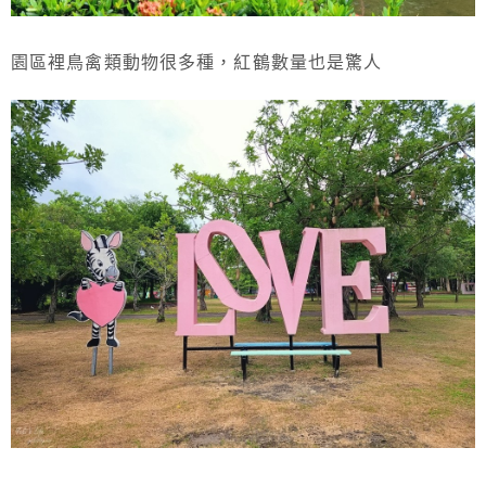
園區裡鳥禽類動物很多種，紅鶴數量也是驚人