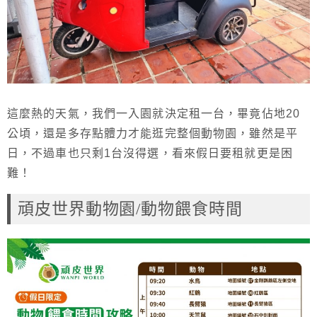
這麼熱的天氣，我們一入園就決定租一台，畢竟佔地20
公頃，還是多存點體力才能逛完整個動物園，雖然是平
日，不過車也只剩1台沒得選，看來假日要租就更是困
難！
頑皮世界動物園/動物餵食時間