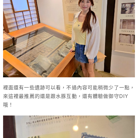
裡面還有一些遺跡可以看，不過內容可能稍微少了一點，
來這裡最推薦的還是跟水豚互動，還有體驗做御守DIY
哦！