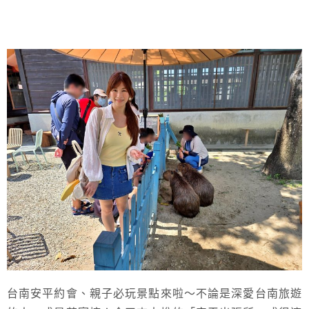
台南安平約會、親子必玩景點來啦～不論是深愛台南旅遊