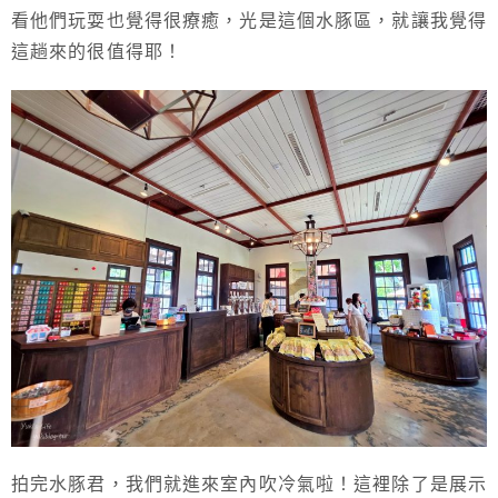
看他們玩耍也覺得很療癒，光是這個水豚區，就讓我覺得
這趟來的很值得耶！
拍完水豚君，我們就進來室內吹冷氣啦！這裡除了是展示