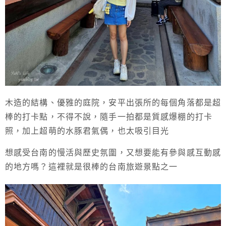
木造的結構、優雅的庭院，安平出張所的每個角落都是超
棒的打卡點，不得不說，隨手一拍都是質感爆棚的打卡
照，加上超萌的水豚君氣偶，也太吸引目光
想感受台南的慢活與歷史氛圍，又想要能有參與感互動感
的地方嗎？這裡就是很棒的台南旅遊景點之一