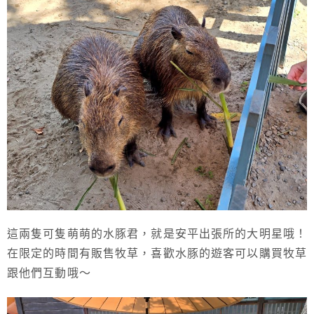
這兩隻可隻萌萌的水豚君，就是安平出張所的大明星哦！
在限定的時間有販售牧草，喜歡水豚的遊客可以購買牧草
跟他們互動哦～