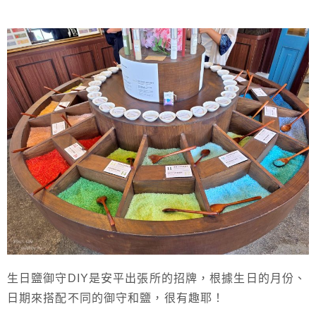
生日鹽御守DIY是安平出張所的招牌，根據生日的月份、
日期來搭配不同的御守和鹽，很有趣耶！