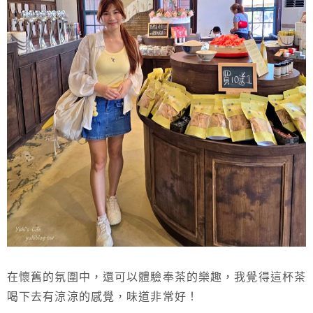
在懷舊的氛圍中，還可以體驗奉茶的樂趣，我覺得這杯茶
喝下去有涼涼的感覺，味道非常好！