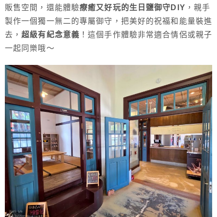
販售空間，還能體驗
療癒又好玩的生日鹽御守DIY
，親手
製作一個獨一無二的專屬御守，把美好的祝福和能量裝進
去，
超級有紀念意義
！這個手作體驗非常適合情侶或親子
一起同樂哦～