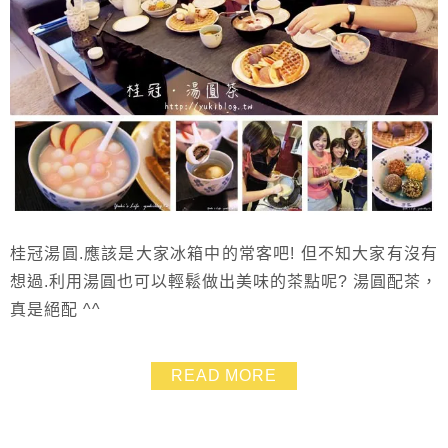
桂冠湯圓.應該是大家冰箱中的常客吧! 但不知大家有沒有
想過.利用湯圓也可以輕鬆做出美味的茶點呢? 湯圓配茶，
真是絕配 ^^
READ MORE