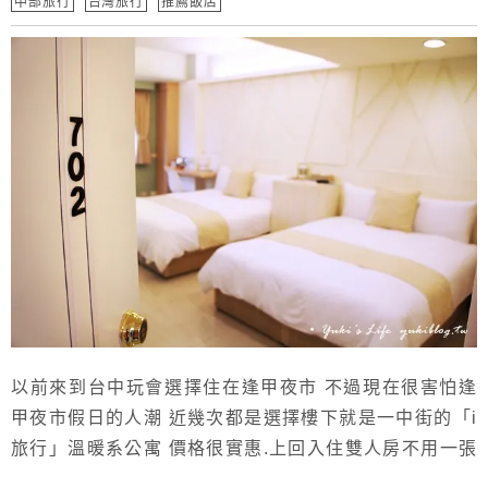
中部旅行
台灣旅行
推薦飯店
以前來到台中玩會選擇住在逢甲夜市 不過現在很害怕逢
甲夜市假日的人潮 近幾次都是選擇樓下就是一中街的「i
旅行」溫暖系公寓 價格很實惠.上回入住雙人房不用一張
小朋友 這次帶家人出遊選擇四人房.也很令我們滿意