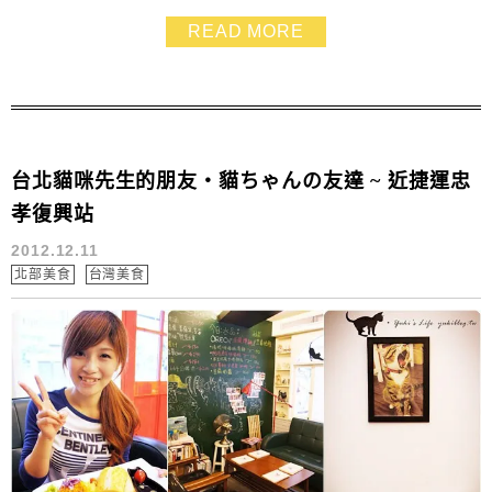
READ MORE
台北貓咪先生的朋友‧貓ちゃんの友達 ~ 近捷運忠
孝復興站
2012.12.11
北部美食
台灣美食