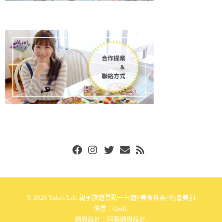
Facebook
Instgram
Twitter
Email
RSS
© 2026
Yuki's Life 親子旅遊景點一日遊×美食推薦×約會美拍
佈景：
Quill
.
網頁設計：
阿腸網頁設計
.