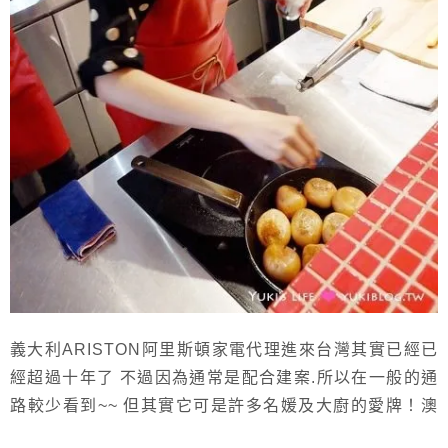
義大利ARISTON阿里斯頓家電代理進來台灣其實已經已
經超過十年了 不過因為通常是配合建案.所以在一般的通
路較少看到~~ 但其實它可是許多名媛及大廚的愛牌！澳
洲版的「廚神當道」節目裡就是指定使用ARISTON 連廚