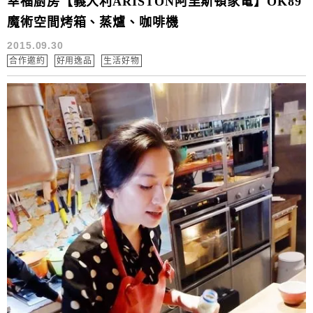
幸福廚房【義大利ARISTON阿里斯頓家電】OK89
魔術空間烤箱、蒸爐、咖啡機
2015.09.30
合作邀約
好用逸品
生活好物