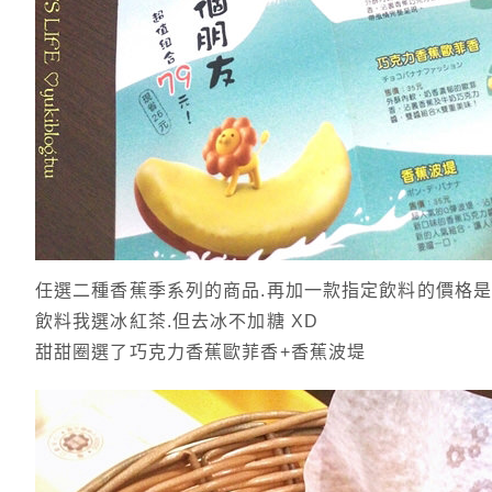
任選二種香蕉季系列的商品.再加一款指定飲料的價格是 
飲料我選冰紅茶.但去冰不加糖 XD
甜甜圈選了巧克力香蕉歐菲香+香蕉波堤