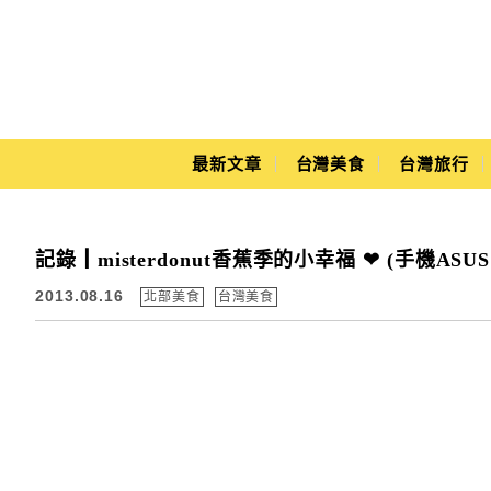
Main Menu
最新文章
台灣美食
台灣旅行
Yuki's Life
記錄┃misterdonut香蕉季的小幸福 ❤ (手機ASUS Pa
2013.08.16
北部美食
台灣美食