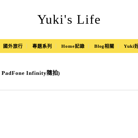
Yuki's Life
國外旅行
專題系列
Home記錄
Blog相關
Yuk
dFone Infinity隨拍)