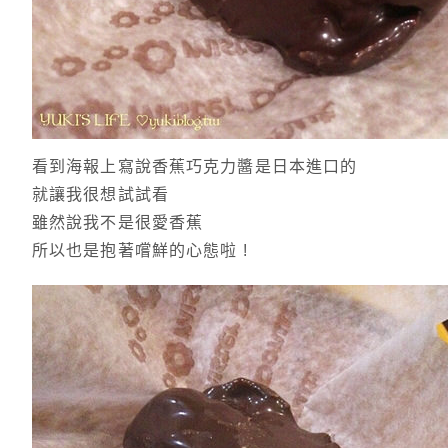
看到海報上寫說香蕉巧克力醬是日本進口的
就讓我很想試試看
雖然說我不是很愛香蕉
所以也是抱著嚐鮮的心態啦 !