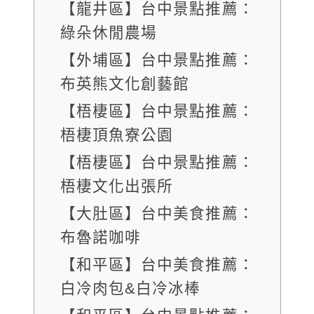
【龍井區】台中景點推薦：
綠朵休閒農場
【外埔區】台中景點推薦：
布英熊文化創藝館
【梧棲區】台中景點推薦：
梧棲頂魚寮公園
【梧棲區】台中景點推薦：
梧棲文化出張所
【大肚區】台中美食推薦：
布魯諾咖啡
【和平區】台中美食推薦：
白冷肉包&白冷冰棒