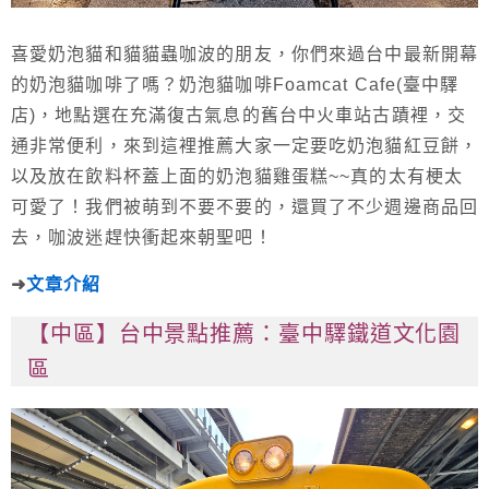
喜愛奶泡貓和貓貓蟲咖波的朋友，你們來過台中最新開幕
的奶泡貓咖啡了嗎？奶泡貓咖啡Foamcat Cafe(臺中驛
店)，地點選在充滿復古氣息的舊台中火車站古蹟裡，交
通非常便利，來到這裡推薦大家一定要吃奶泡貓紅豆餅，
以及放在飲料杯蓋上面的奶泡貓雞蛋糕~~真的太有梗太
可愛了！我們被萌到不要不要的，還買了不少週邊商品回
去，咖波迷趕快衝起來朝聖吧！
➜
文章介紹
【中區】台中景點推薦：臺中驛鐵道文化園
區