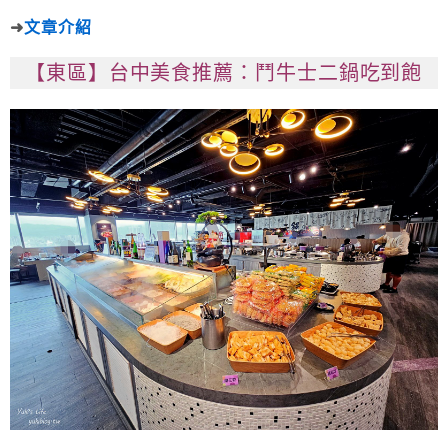
➜
文章介紹
【東區】台中美食推薦：鬥牛士二鍋吃到飽