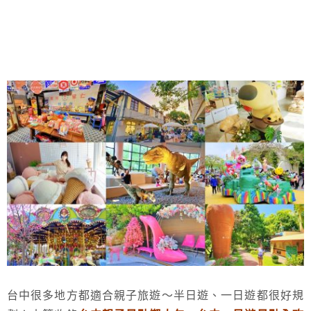
台中很多地方都適合親子旅遊～半日遊、一日遊都很好規