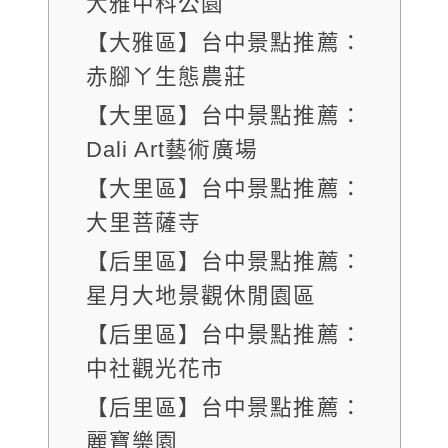
大雅中科公園
【大雅區】台中景點推薦：
赤腳ㄚ生態農莊
【大里區】台中景點推薦：
Dali Art藝術廣場
【大里區】台中景點推薦：
大里菩薩寺
【后里區】台中景點推薦：
星月大地景觀休閒園區
【后里區】台中景點推薦：
中社觀光花市
【后里區】台中景點推薦：
麗寶樂園