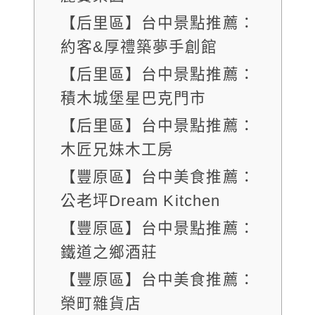
【后里區】台中景點推薦：
約客&厚禮築夢手創館
【后里區】台中景點推薦：
積木城堡星巴克門市
【后里區】台中景點推薦：
木匠兄妹木工房
【豐原區】台中美食推薦：
公老坪Dream Kitchen
【豐原區】台中景點推薦：
鐵道之鄉酒莊
【豐原區】台中美食推薦：
榮町雜貨店