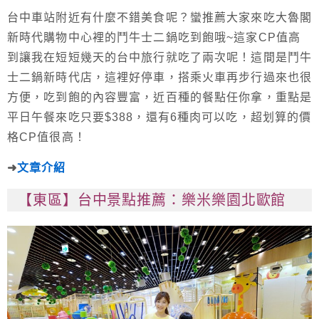
台中車站附近有什麼不錯美食呢？蠻推薦大家來吃大魯閣
新時代購物中心裡的鬥牛士二鍋吃到飽哦~這家CP值高
到讓我在短短幾天的台中旅行就吃了兩次呢！這間是鬥牛
士二鍋新時代店，這裡好停車，搭乘火車再步行過來也很
方便，吃到飽的內容豐富，近百種的餐點任你拿，重點是
平日午餐來吃只要$388，還有6種肉可以吃，超划算的價
格CP值很高！
➜
文章介紹
【東區】台中景點推薦：樂米樂園北歐館