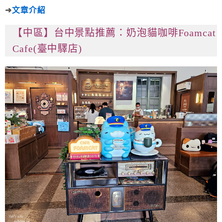
➜
文章介紹
【中區】台中景點推薦：奶泡貓咖啡Foamcat
Cafe(臺中驛店)