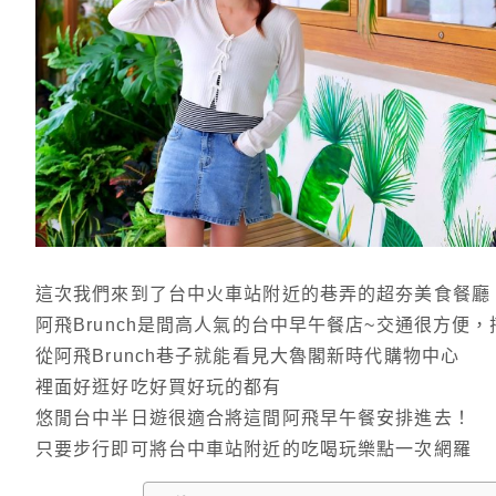
這次我們來到了台中火車站附近的巷弄的超夯美食餐廳，阿
阿飛Brunch是間高人氣的台中早午餐店~交通很方便
從阿飛Brunch巷子就能看見大魯閣新時代購物中心
裡面好逛好吃好買好玩的都有
悠閒台中半日遊很適合將這間阿飛早午餐安排進去！
只要步行即可將台中車站附近的吃喝玩樂點一次網羅