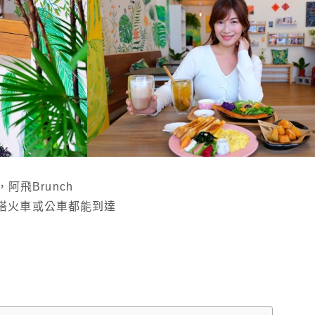
飛Brunch
，搭火車或公車都能到達