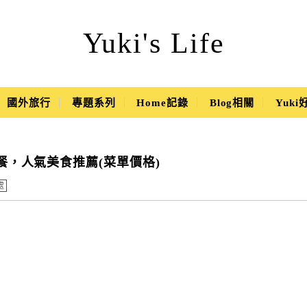
Yuki's Life
國外旅行
專題系列
Home記錄
Blog相關
Yuk
午餐，人氣美食推薦(菜單價格)
處