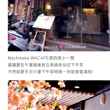
Machikaka WACAFÉ真的很小一間
建議要在午餐過後就立馬過來佔位下午茶
不然就算平日只要下午茶時間一到就會客滿啦!