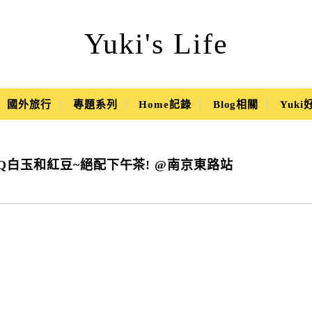
Yuki's Life
國外旅行
專題系列
Home記錄
Blog相關
Yuk
搭香Q白玉和紅豆~絕配下午茶! @南京東路站