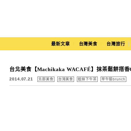
Main Menu
最新文章
台灣美食
台灣旅行
Yuki's Life
台北美食【Machikaka WACAFÉ】抹茶鬆餅
2014.07.21
北部美食
台灣美食
姐妹下午茶
早午餐brunch