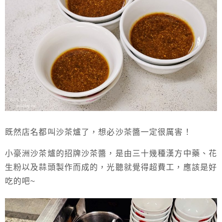
既然店名都叫沙茶爐了，想必沙茶醬一定很厲害！
小豪洲沙茶爐的招牌沙茶醬，是由三十幾種漢方中藥、花
生粉以及蒜頭製作而成的，光聽就覺得超費工，應該是好
吃的吧~