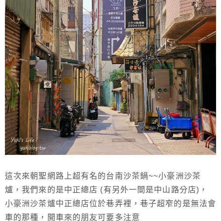
這次來朝聖網路上超有名的台南沙茶鍋~~小豪洲沙茶
爐，我們來的是中正總店 (有另外一間是中山路分店)，
小豪洲沙茶爐中正總店位於巷弄裡，巷子超窄的是無法會
車的那種，開車來的朋友可要多注意