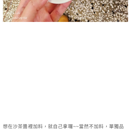
想在沙茶醬裡加料，就自己拿囉~~當然不加料，單獨品