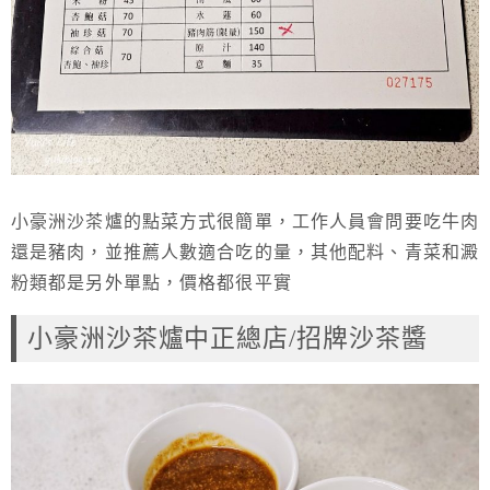
小豪洲沙茶爐的點菜方式很簡單，工作人員會問要吃牛肉
還是豬肉，並推薦人數適合吃的量，其他配料、青菜和澱
粉類都是另外單點，價格都很平實
小豪洲沙茶爐中正總店/招牌沙茶醬