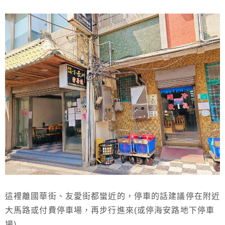
這裡離國華街、友愛街都蠻近的，停車的話建議停在附近
大馬路或付費停車場，再步行進來(或停海安路地下停車
場)