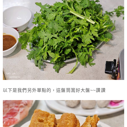
以下是我們另外單點的，這盤筒篙好大盤~~讚讚