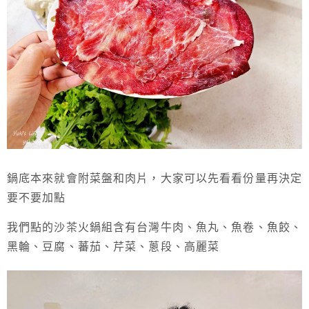
鍋底本來就會附菜盤和肉片，大家可以先看看份量再決定
要不要加點
我們點的沙茶火鍋組含有台灣牛肉、魚丸、魚卷、魚餃、
黑輪、豆腐、蕃茄、芹菜、蔥段、高麗菜