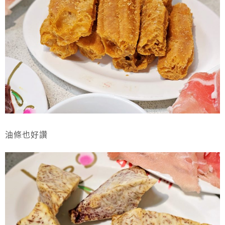
油條也好讚