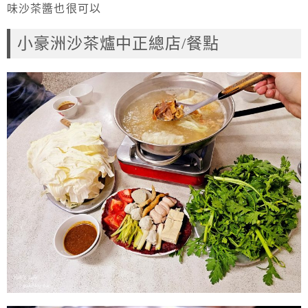
味沙茶醬也很可以
小豪洲沙茶爐中正總店/餐點