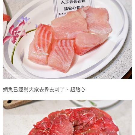
鯛魚已經幫大家去骨去刺了，超貼心