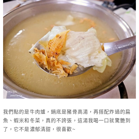
我們點的是牛肉爐，鍋底是豬骨高湯，再搭配炸過的扁
魚、蝦米和冬菜，真的不誇張，這湯我喝一口就驚艷到
了，它不是濃郁清甜，很喜歡~