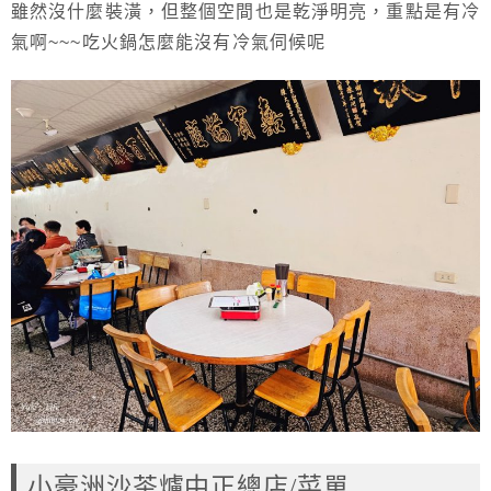
雖然沒什麼裝潢，但整個空間也是乾淨明亮，重點是有冷
氣啊~~~吃火鍋怎麼能沒有冷氣伺候呢
小豪洲沙茶爐中正總店/菜單