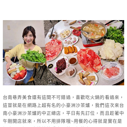
台南巷弄美食還有這間不可錯過，喜歡吃火鍋的看過來，
這冒就是在網路上超有名的小豪洲沙茶爐，我們這次來台
南小豪洲沙茶爐的中正總店，平日有先訂位，而且趁著中
午剛開店就來，所以不用排隊哦~用餐的心得就是實在是