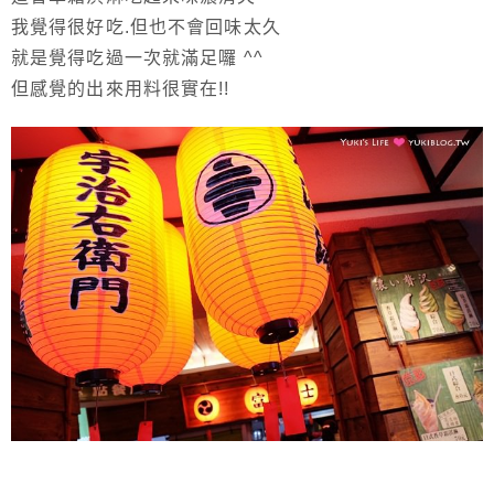
我覺得很好吃.但也不會回味太久
就是覺得吃過一次就滿足囉 ^^
但感覺的出來用料很實在!!