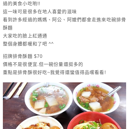
過的美食小吃喲!!
這一味可是很多在地人喜愛的滋味
看到許多經過的媽媽、阿公、阿嬤們都會走進來吃碗排骨
酥麵
大家吃的臉上紅通通
整個身體都暖和了吧 ^^
招牌排骨酥麵 $70
價格不是很便宜.但一碗份量還挺多的
重點是排骨酥很好吃~我覺得還蠻值得品嚐看看!