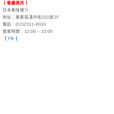
┃餐廳資訊┃
日本美味通り
地址：萬華區漢中街101號1F
電話：(02)2311-8010
營業時間：12:00 – 23:00
【 FB 】