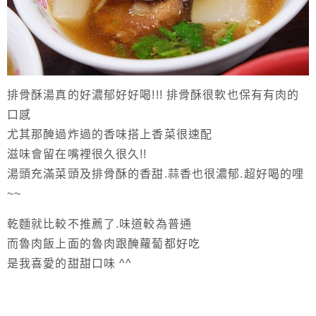
排骨酥湯真的好濃郁好好喝!!! 排骨酥很軟也保有有肉的
口感
尤其那醃過炸過的香味搭上香菜很速配
滋味會留在嘴裡很久很久!!
湯頭充滿菜頭及排骨酥的香甜.蒜香也很濃郁.超好喝的哩
~~
乾麵就比較不推薦了.味道較為普通
而魯肉飯上面的魯肉跟醃蘿蔔都好吃
是我喜愛的甜甜口味 ^^