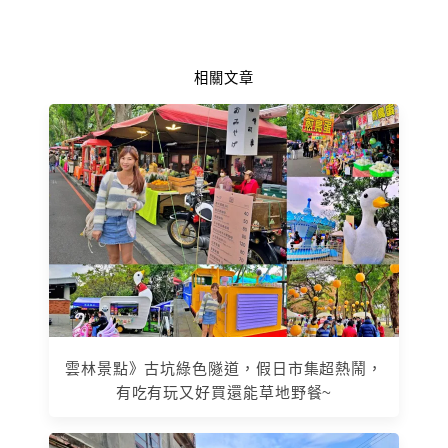
相關文章
雲林景點》古坑綠色隧道，假日市集超熱鬧，
有吃有玩又好買還能草地野餐~