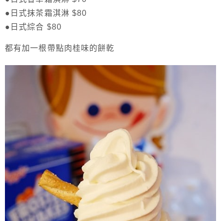
●日式抹茶霜淇淋 $80
●日式綜合 $80
都有加一根帶點肉桂味的餅乾