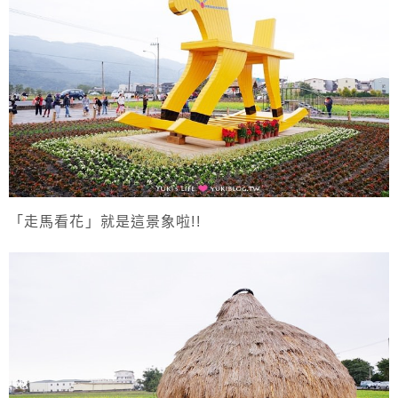
「走馬看花」就是這景象啦!!