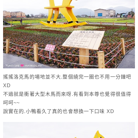
搖搖洛克馬的場地並不大.整個繞完一圈也不用一分鐘吧
XD
不過就是衝著大型木馬而來呀.有看到本尊也覺得很值得
呵呵~~
說實在的.小鴨看久了真的也會想換一下口味 XD