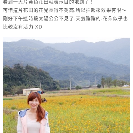
看到一大片黃色花田就表示目的地到了！
可惜這片花田的花兒長得不夠高.所以拍起來效果有限～
剛好下午這時段太陽公公不見了.天氣陰陰的.花朵似乎也
比較沒有活力 XD