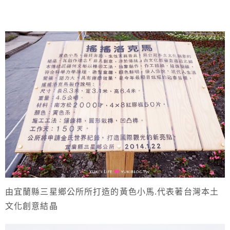
由宜蘭縣三星鄉公所所打造的黃色小馬.代表著台灣本土
文化創意結晶