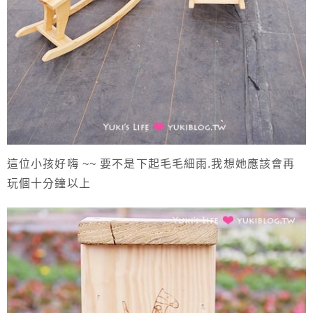
這位小孩好嗨 ~~ 要不是下起毛毛細雨.我想她應該會再
玩個十分鐘以上