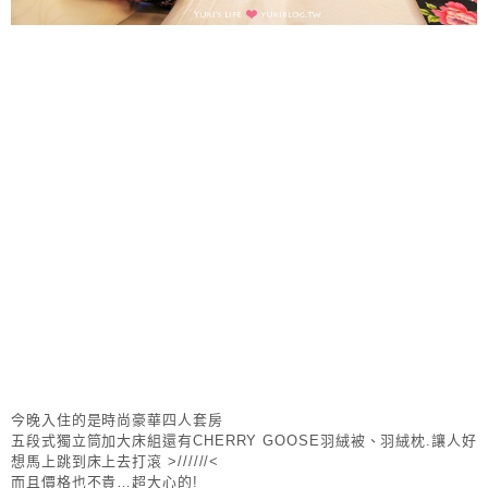
今晚入住的是時尚豪華四人套房
五段式獨立筒加大床組還有CHERRY GOOSE羽絨被、羽絨枕.讓人好
想馬上跳到床上去打滾 >//////<
而且價格也不貴…超大心的!