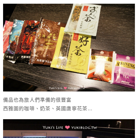
備品也為旅人們準備的很豐富
西雅圖的咖啡、奶茶、英國唐寧花茶…