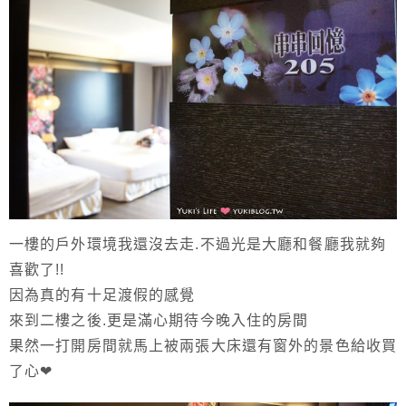
一樓的戶外環境我還沒去走.不過光是大廳和餐廳我就夠
喜歡了!!
因為真的有十足渡假的感覺
來到二樓之後.更是滿心期待今晚入住的房間
果然一打開房間就馬上被兩張大床還有窗外的景色給收買
了心❤