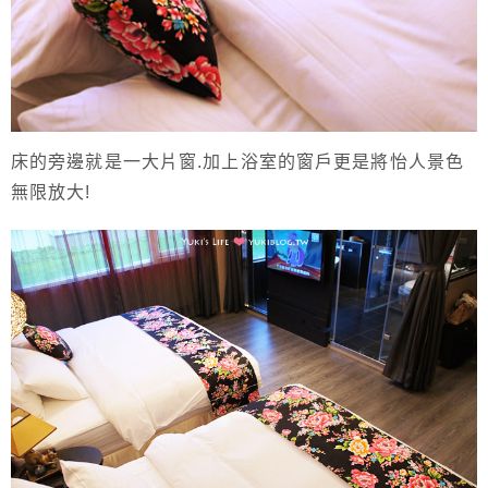
床的旁邊就是一大片窗.加上浴室的窗戶更是將怡人景色
無限放大!