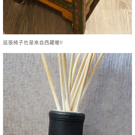
這張椅子也是來自西藏喔!!