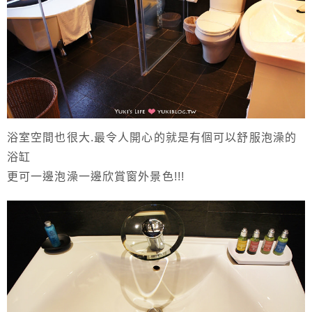
浴室空間也很大.最令人開心的就是有個可以舒服泡澡的
浴缸
更可一邊泡澡一邊欣賞窗外景色!!!