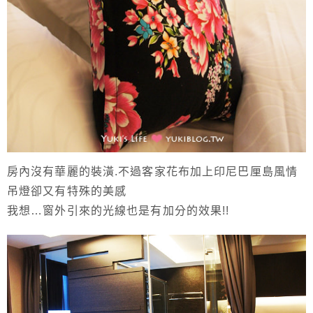
房內沒有華麗的裝潢.不過客家花布加上印尼巴厘島風情
吊燈卻又有特殊的美感
我想…窗外引來的光線也是有加分的效果!!