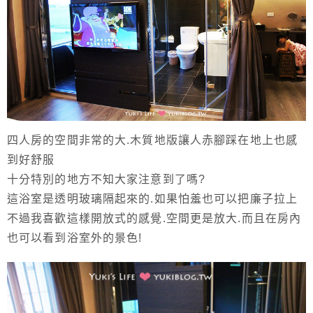
四人房的空間非常的大.木質地版讓人赤腳踩在地上也感
到好舒服
十分特別的地方不知大家注意到了嗎?
這浴室是透明玻璃隔起來的.如果怕羞也可以把廉子拉上
不過我喜歡這樣開放式的感覺.空間更是放大.而且在房內
也可以看到浴室外的景色!