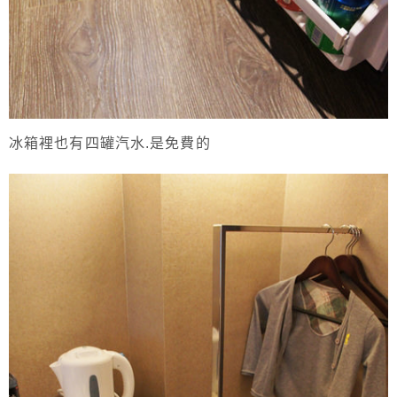
冰箱裡也有四罐汽水.是免費的