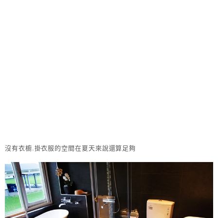
沒有衣櫥.掛衣服的空間在夏天來說還算足夠