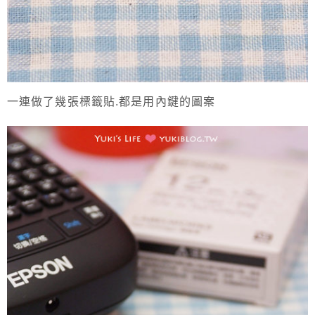
一連做了幾張標籤貼.都是用內鍵的圖案