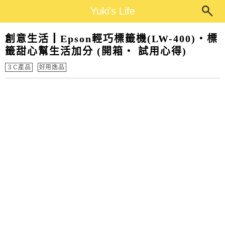
Main Menu
Yuki's Life
Yuki's Life
創意生活┃Epson輕巧標籤機(LW-400)‧標
籤甜心幫生活加分 (開箱‧ 試用心得)
３C產品
好用逸品