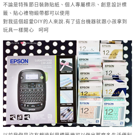
不論是特殊節日裝飾貼紙、個人專屬標示、創意設計標
籤、貼心禮物緞帶都可以使用
對我這個超愛DIY的人來說.有了這台機器就跟小孩拿到
玩具一樣開心 呵呵