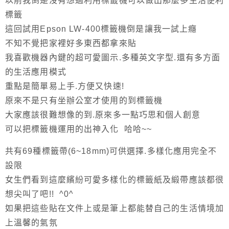
以前我倒是沒有想過利用標籤機可以做出那麼多生活便利
標籤
這回試用Epson LW-400標籤機倒是讓我一試上癮
不知不覺把家裡好多東西都拿來貼
我喜歡機器內鍵的超可愛圖示.多種英文字型.還有多方面
的生活應用模式
重點是簡單易上手.方便又快速!
原來不是只有坐辦公室才使用的到標籤機
大家應該很難想像的到.原來多一點巧思和個人創意
可以把標籤機運用的出神入化 哈哈~~
共有69種標籤帶(6~18mm)可供選擇.多樣化應用完全不
設限
女生們看到這麼繽紛可愛多樣化的標籤紙及緞帶應該都很
想尖叫了吧!! ^0^
如果把這些貼在文件上或是筆上都能替自己的生活情境加
上溫馨的氣氛