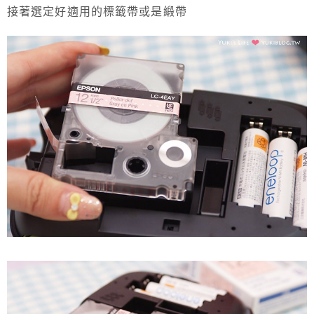
接著選定好適用的標籤帶或是緞帶