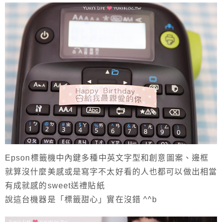
Epson標籤機中內鍵多種中英文字型和創意圖案、邊框
就算沒什麼美感或是寫字不太好看的人也都可以做出相當
有成就感的sweet送禮貼紙
說這台機器是「標籤甜心」實在沒錯 ^^b