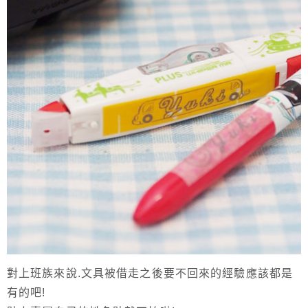
對上班族來說.文具被借走之後要不回來的經驗應該都是
有的吧!