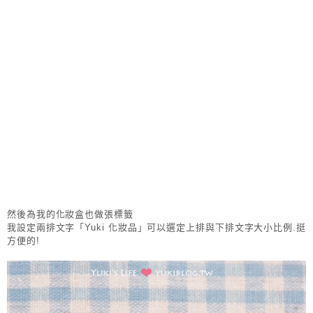
然後為我的化妝盒也做張標籤
我設定兩排文字「Yuki 化妝品」可以選定上排與下排文字大小比例.挺
方便的!