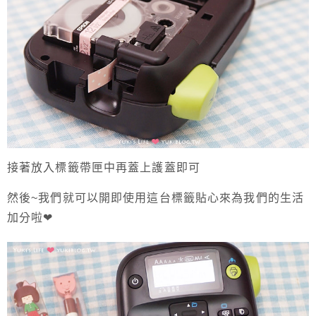
接著放入標籤帶匣中再蓋上護蓋即可
然後~我們就可以開即使用這台標籤貼心來為我們的生活
加分啦❤