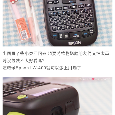
出國買了些小東西回來.想要將禮物送給朋友們又怕太單
薄沒包裝不太好看嗎?
這時候Epson LW-400就可以派上用場了