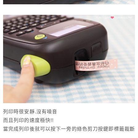
列印時很安靜.沒有噪音
而且列印的速度極快!!
當完成列印後就可以按下一旁的綠色剪刀按鍵即標籤裁斷