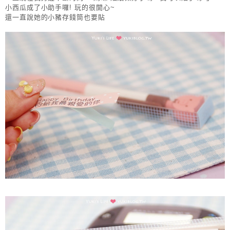
小西瓜成了小助手囉! 玩的很開心~
還一直說她的小豬存錢筒也要貼