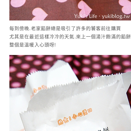
每到傍晚.老家餡餅總是吸引了許多的饕客前往購買
尤其是在最近這樣冷冷的天氣.來上一個湯汁飽滿的餡餅
整個是溫暖入心頭呀!