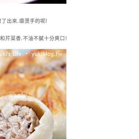
了出來.還燙手的呢!
和芹菜香.不油不膩十分爽口!