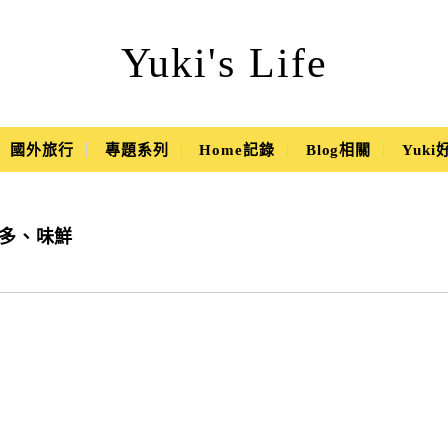
Yuki's Life
國外旅行
專題系列
Home記錄
Blog相關
Yuk
餡多、味鮮