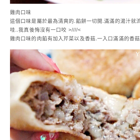
雞肉口味
這個口味是屬於最為清爽的.餡餅一切開.滿滿的湯汁就流
哇..我真後悔沒有一口咬 >////<
雞肉口味的肉餡有加入芹菜以及香菇.一入口滿滿的香菇