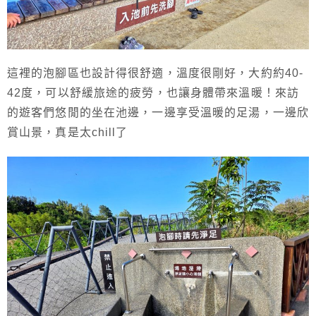
這裡的泡腳區也設計得很舒適，溫度很剛好，大約約40-
42度，可以舒緩旅途的疲勞，也讓身體帶來溫暖！來訪
的遊客們悠閒的坐在池邊，一邊享受溫暖的足湯，一邊欣
賞山景，真是太chill了