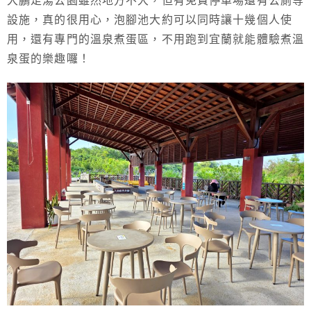
大鵬足湯公園雖然地方不大，但有免費停車場還有公廁等
設施，真的很用心，泡腳池大約可以同時讓十幾個人使
用，還有專門的溫泉煮蛋區，不用跑到宜蘭就能體驗煮溫
泉蛋的樂趣囉！