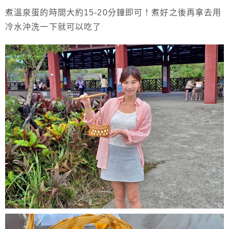
煮溫泉蛋的時間大約15-20分鐘即可！煮好之後再拿去用
冷水沖洗一下就可以吃了