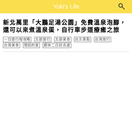
Main Menu
Yuki's Life
Yuki's Life
新北萬里「大鵬足湯公園」免費溫泉泡腳，
還可以來煮溫泉蛋，自行車步道療癒之旅
一日遊行程攻略
北部旅行
北部美食
台北景點
台灣旅行
台灣美食
情侶約會
週休二日好去處