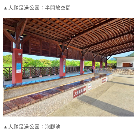
▲大鵬足湯公園：半開放空間
▲大鵬足湯公園：泡腳池