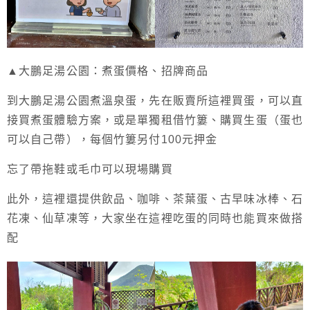
▲大鵬足湯公園：煮蛋價格、招牌商品
到大鵬足湯公園煮溫泉蛋，先在販賣所這裡買蛋，可以直
接買煮蛋體驗方案，或是單獨租借竹簍、購買生蛋（蛋也
可以自己帶），每個竹簍另付100元押金
忘了帶拖鞋或毛巾可以現場購買
此外，這裡還提供飲品、咖啡、茶葉蛋、古早味冰棒、石
花凍、仙草凍等，大家坐在這裡吃蛋的同時也能買來做搭
配