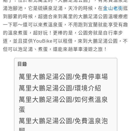
點了！位於新北萬里的「大鵬足湯公園」，有免費溫泉足
湯泡腳池，它是硫磺泉足湯，天冷的時候，在
金山老街
逛
到腳累的時候，超適合來到萬里的大鵬足湯公園溫暖療癒
一下耶～還可以來煮溫泉蛋，不用跑到宜蘭就能享受有趣
的溫泉煮蛋，超好玩！更棒的是，公園旁就是自行車步
道，並且提供YouBike可以租借，來到大鵬足湯公園，不
但可以泡足湯、煮蛋，還能來趟單車漫遊之旅！
目錄
萬里大鵬足湯公園/免費停車場
萬里大鵬足湯公園/環境介紹
萬里大鵬足湯公園/如何煮溫泉
蛋
萬里大鵬足湯公園/免費溫泉泡
腳