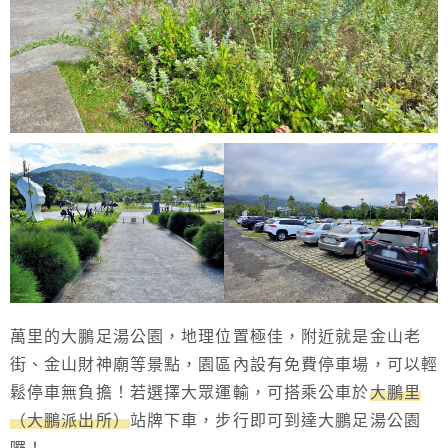
萬里的大鵬足湯公園，地理位置極佳，附近就是金山老
街、金山財神廟等景點，園區內設有免費停車場，可以輕
鬆停車無負擔！若選擇大眾運輸，可搭乘公車於
大鵬里
（大鵬派出所）
站牌下車，步行即可到達大鵬足湯公園