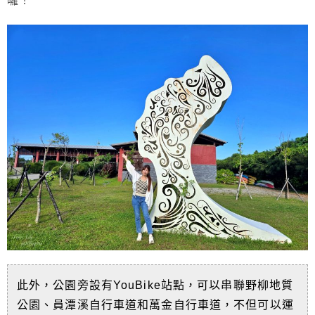
囉！
此外，公園旁設有YouBike站點，可以串聯野柳地質
公園、員潭溪自行車道和萬金自行車道，不但可以運