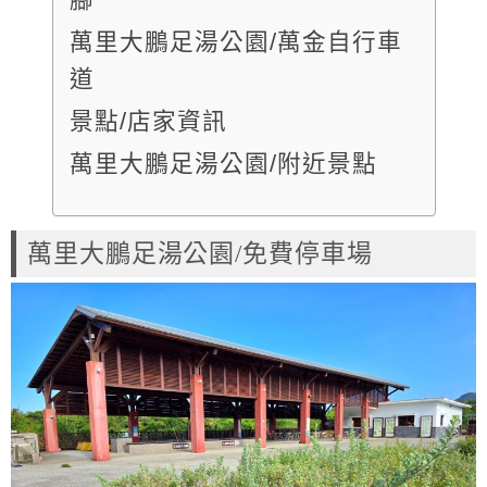
萬里大鵬足湯公園/萬金自行車
道
景點/店家資訊
萬里大鵬足湯公園/附近景點
萬里大鵬足湯公園/免費停車場