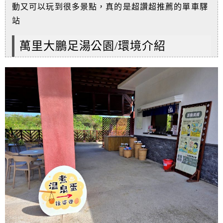
動又可以玩到很多景點，真的是超讚超推薦的單車驛
站
萬里大鵬足湯公園/環境介紹