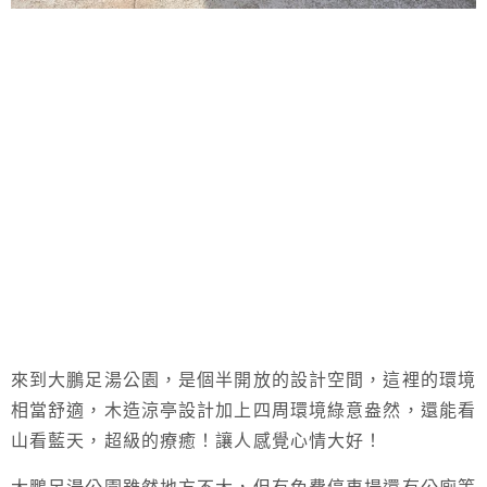
來到大鵬足湯公園，是個半開放的設計空間，這裡的環境
相當舒適，木造涼亭設計加上四周環境綠意盎然，還能看
山看藍天，超級的療癒！讓人感覺心情大好！