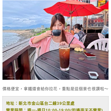
價格便宜，拿鐵還會給你拉花，重點是這個景也很讚啦～
地址：新北市金山區台二線39公里處
營業時間：週一-週日10:00-19:00(如遇雨天不營業)