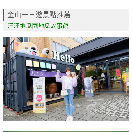
金山一日遊景點推薦
汪汪地瓜園地瓜故事館