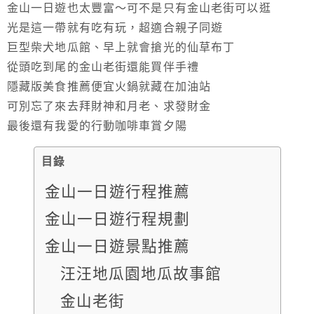
金山一日遊也太豐富～可不是只有金山老街可以逛
光是這一帶就有吃有玩，超適合親子同遊
巨型柴犬地瓜館、早上就會搶光的仙草布丁
從頭吃到尾的金山老街還能買伴手禮
隱藏版美食推薦便宜火鍋就藏在加油站
可別忘了來去拜財神和月老、求發財金
最後還有我愛的行動咖啡車賞夕陽
目錄
金山一日遊行程推薦
金山一日遊行程規劃
金山一日遊景點推薦
汪汪地瓜園地瓜故事館
金山老街