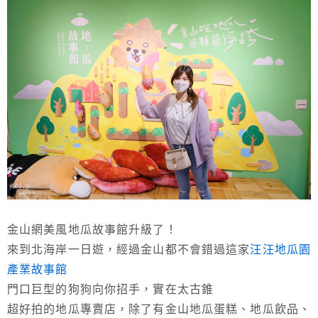
金山網美風地瓜故事館升級了！
來到北海岸一日遊，經過金山都不會錯過這家
汪汪地瓜園
產業故事館
門口巨型的狗狗向你招手，實在太古錐
超好拍的地瓜專賣店，除了有金山地瓜蛋糕、地瓜飲品、