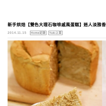
新手烘焙【雙色大理石咖啡戚風蛋糕】迷人淡雅香氣
2014.11.15
Home記錄
Yuki上菜