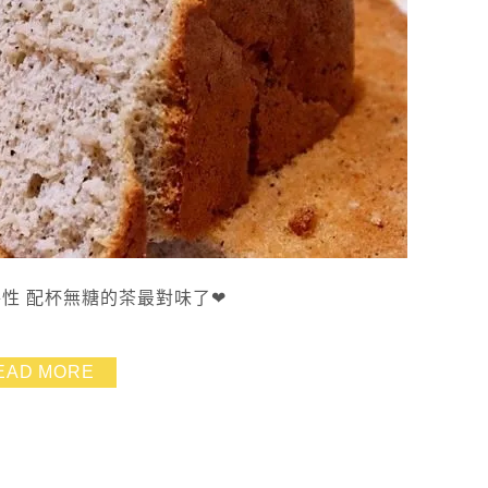
性 配杯無糖的茶最對味了❤
EAD MORE