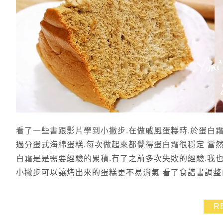
看了一些書跟影片學到小撇步.在做戚風蛋糕時.於蛋白
過分蛋式海綿蛋糕.每次做起來都覺得蛋白霜很穩定 當然
白霜是是需要經驗的累積.有了之前多次失敗的經驗.我也
小撇步可以讓烤出來的蛋糕更不易消氣 看了食譜書調整自
R