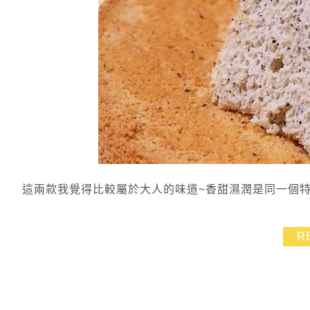
這兩款我覺得比較屬於大人的味道~香甜濕潤是同一個特
R