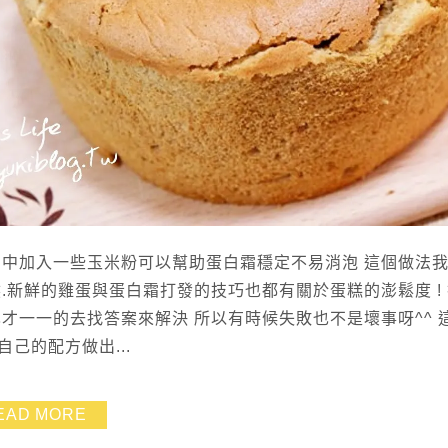
霜中加入一些玉米粉可以幫助蛋白霜穩定不易消泡 這個做法
.新鮮的雞蛋與蛋白霜打發的技巧也都有關於蛋糕的澎鬆度 !
才一一的去找答案來解決 所以有時候失敗也不是壞事呀^^ 
己的配方做出...
EAD MORE