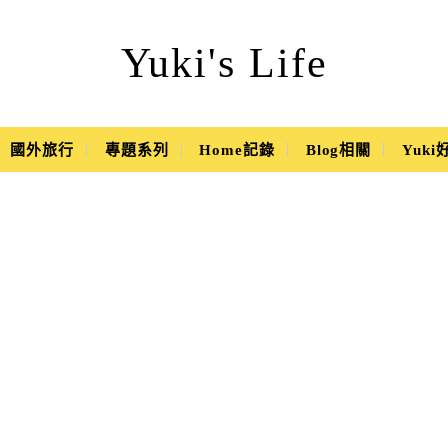
Yuki's Life
國外旅行
專題系列
Home記錄
Blog相關
Yuk