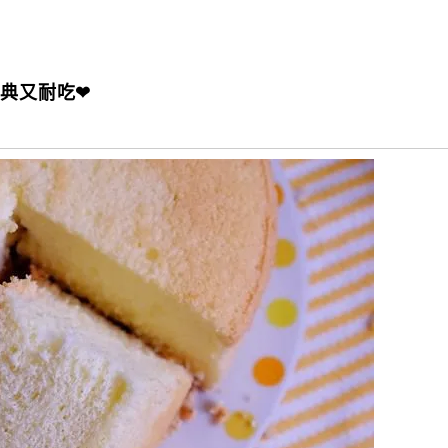
經典又耐吃❤