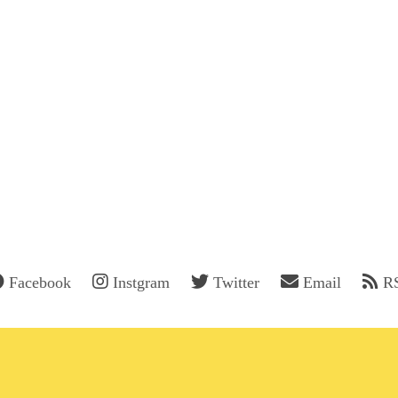
Facebook
Instgram
Twitter
Email
R