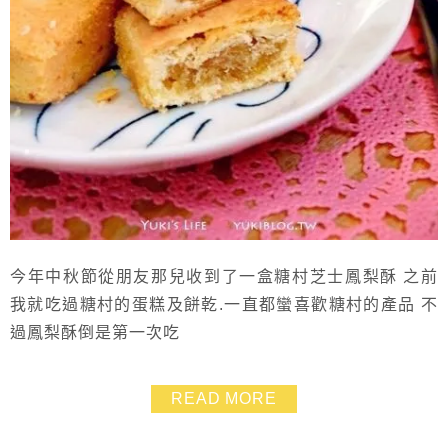
今年中秋節從朋友那兒收到了一盒糖村芝士鳳梨酥 之前
我就吃過糖村的蛋糕及餅乾.一直都蠻喜歡糖村的產品 不
過鳳梨酥倒是第一次吃
READ MORE