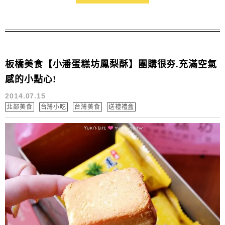
板橋美食【小潘蛋糕坊鳳梨酥】團購很夯.充滿空氣
感的小點心!
2014.07.15
北部美食
台灣小吃
台灣美食
送禮禮盒