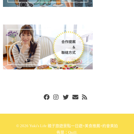
Facebook
Instgram
Twitter
Email
RSS
© 2026
Yuki's Life 親子旅遊景點一日遊×美食推薦×約會美拍
佈景：
Quill
.