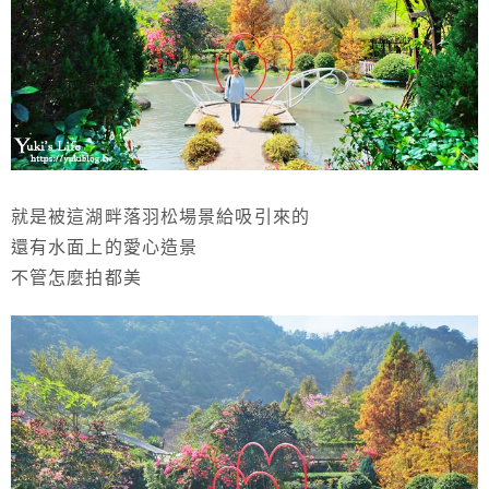
就是被這湖畔落羽松場景給吸引來的
還有水面上的愛心造景
不管怎麼拍都美