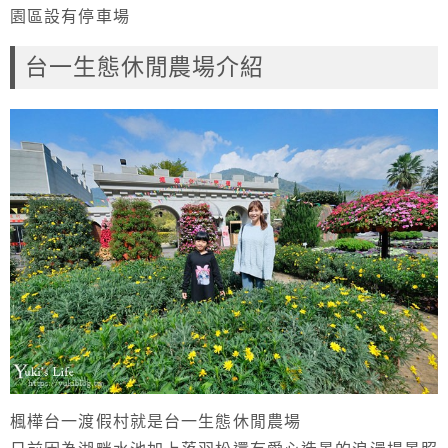
園區設有停車場
台一生態休閒農場介紹
楓樺台一渡假村就是台一生態休閒農場