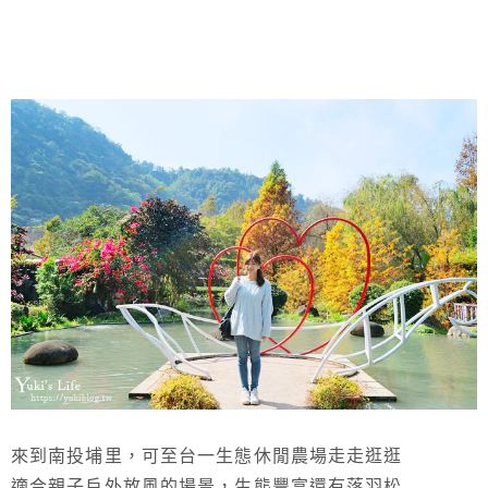
來到南投埔里，可至台一生態休閒農場走走逛逛
適合親子戶外放風的場景，生態豐富還有落羽松