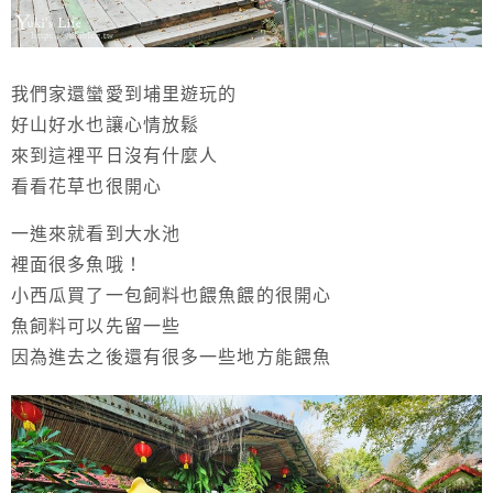
我們家還蠻愛到埔里遊玩的
好山好水也讓心情放鬆
來到這裡平日沒有什麼人
看看花草也很開心
一進來就看到大水池
裡面很多魚哦！
小西瓜買了一包飼料也餵魚餵的很開心
魚飼料可以先留一些
因為進去之後還有很多一些地方能餵魚