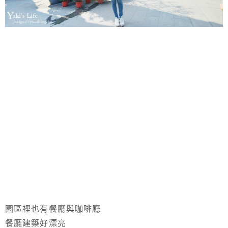
園區裡也有餐廳與咖啡廳
餐廳建築好漂亮