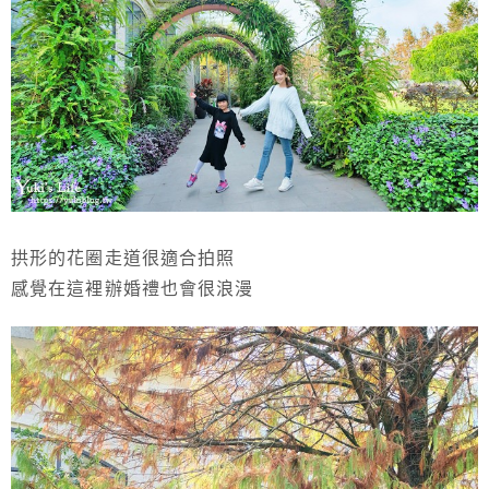
拱形的花圈走道很適合拍照
感覺在這裡辦婚禮也會很浪漫