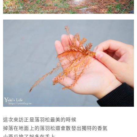
這次來訪正是落羽松最美的時候
掉落在地面上的落羽松還會散發出獨特的香氣
小西瓜撿了好多在手上