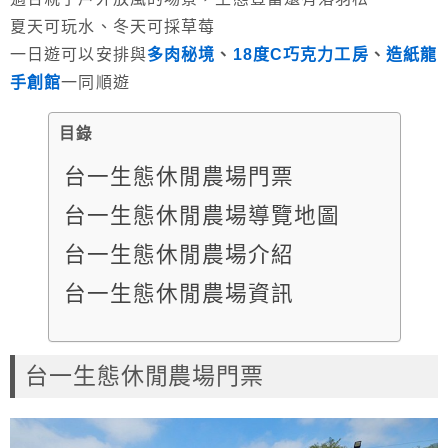
夏天可玩水、冬天可採草莓
一日遊可以安排與
多肉秘境
、
18度C巧克力工房
、
造紙龍
手創館
一同順遊
目錄
台一生態休閒農場門票
台一生態休閒農場導覽地圖
台一生態休閒農場介紹
台一生態休閒農場資訊
台一生態休閒農場門票