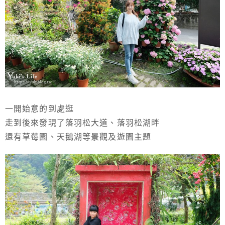
一開始意的到處逛
走到後來發現了落羽松大道、落羽松湖畔
還有草莓園、天鵝湖等景觀及遊園主題