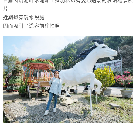
日前因為湖畔水池加上落羽松還有愛心造景的浪漫場景照
片
近期還有玩水設施
因而吸引了遊客前往拍照