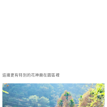
這邊更有特別的花神廟在園區裡