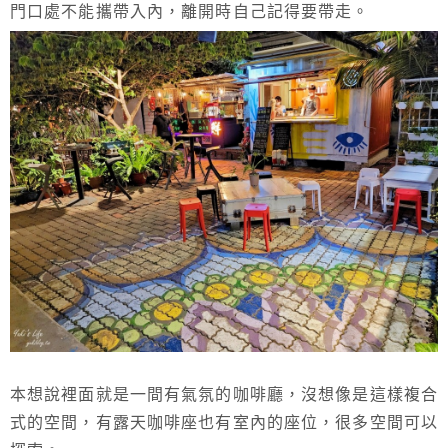
門口處不能攜帶入內，離開時自己記得要帶走。
本想說裡面就是一間有氣氛的咖啡廳，沒想像是這樣複合
式的空間，有露天咖啡座也有室內的座位，很多空間可以