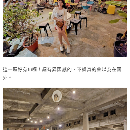
這一區好有fu喔！超有異國感的，不說真的會以為在國
外。