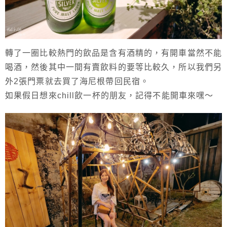
轉了一圈比較熱門的飲品是含有酒精的，有開車當然不能
喝酒，然後其中一間有賣飲料的要等比較久，所以我們另
外2張門票就去買了海尼根帶回民宿。
如果假日想來chill飲一杯的朋友，記得不能開車來嘿～