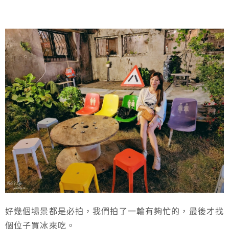
好幾個場景都是必拍，我們拍了一輪有夠忙的，最後才找
個位子買冰來吃。