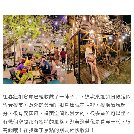
恆春鈕扣倉庫已經收藏了一陣子了，這次來逛週日限定的
恆春夜市，意外的發現鈕扣倉庫就在這裡，夜晚氣氛超
好，很有異國風，裡面空間也蠻大的，很多座位可以坐。
好幾個空間都有獨特的風格，逛著逛著像是看展一樣，很
有趣哦！在找墾丁景點的朋友趕快收藏！