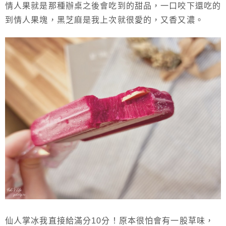
情人果就是那種辦桌之後會吃到的甜品，一口咬下還吃的
到情人果塊，黑芝麻是我上次就很愛的，又香又濃。
仙人掌冰我直接給滿分10分！原本很怕會有一股草味，