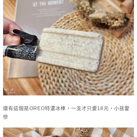
還有這個是OREO特濃冰棒，一支才只要18元，小孩愛
慘