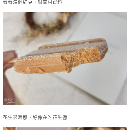
看看這個紅豆，很真材實料
花生很濃郁，好像在吃花生醬