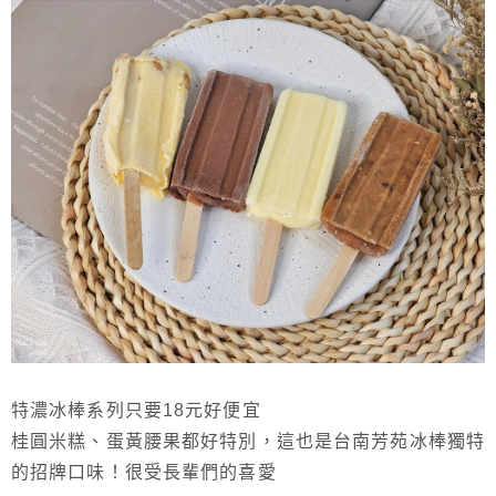
特濃冰棒系列只要18元好便宜
桂圓米糕、蛋黃腰果都好特別，這也是台南芳苑冰棒獨特
的招牌口味！很受長輩們的喜愛