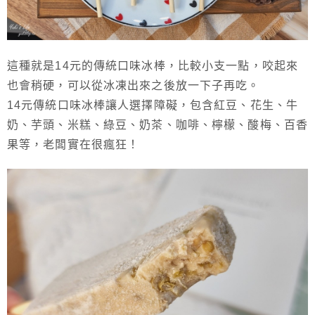
這種就是14元的傳統口味冰棒，比較小支一點，咬起來
也會稍硬，可以從冰凍出來之後放一下子再吃。
14元傳統口味冰棒讓人選擇障礙，包含紅豆、花生、牛
奶、芋頭、米糕、綠豆、奶茶、咖啡、檸檬、酸梅、百香
果等，老闆實在很瘋狂！