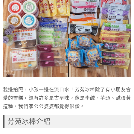
我邊拍照，小孩一邊在流口水！
芳苑冰棒除了有小朋友會
愛的雪糕，還有許多是古早味，像是李鹹、芋頭、鹹蛋黃
這種，我們家公公婆婆都覺得很讚。
芳苑冰棒介紹