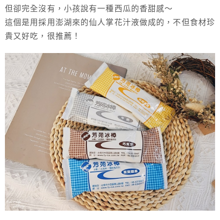
但卻完全沒有，小孩說有一種西瓜的香甜感～
這個是用採用澎湖來的仙人掌花汁液做成的，不但食材珍
貴又好吃，很推薦！