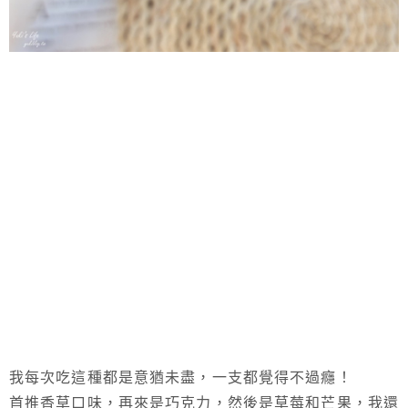
我每次吃這種都是意猶未盡，一支都覺得不過癮！
首推香草口味，再來是巧克力，然後是草莓和芒果，我還