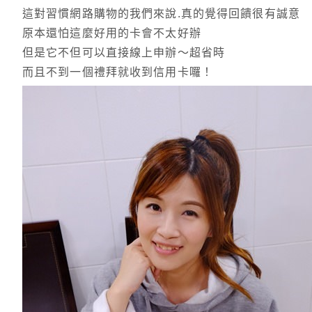
這對習慣網路購物的我們來說.真的覺得回饋很有誠意
原本還怕這麼好用的卡會不太好辦
但是它不但可以直接線上申辦～超省時
而且不到一個禮拜就收到信用卡囉！