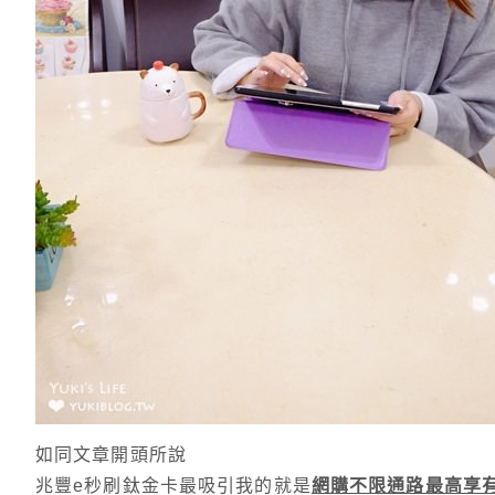
如同文章開頭所說
兆豐e秒刷鈦金卡最吸引我的就是
網購不限通路最高享有