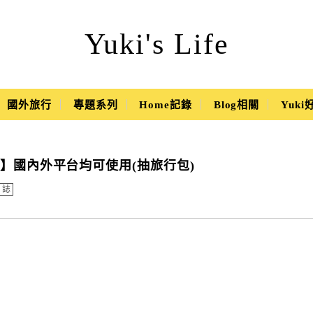
Yuki's Life
國外旅行
專題系列
Home記錄
Blog相關
Yuk
】國內外平台均可使用(抽旅行包)
日誌