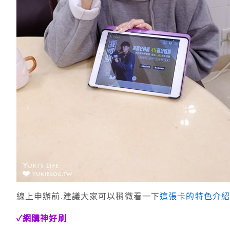
線上申辦前.建議大家可以稍微看一下
這張卡的特色介
✓網購神好刷