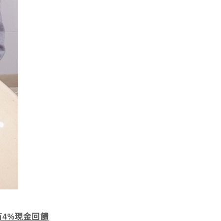
4%現金回饋