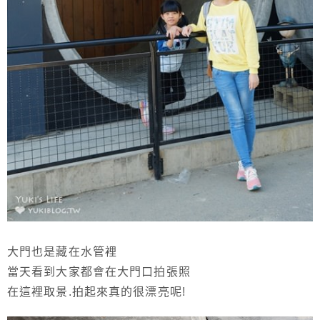
大門也是藏在水管裡
當天看到大家都會在大門口拍張照
在這裡取景.拍起來真的很漂亮呢!