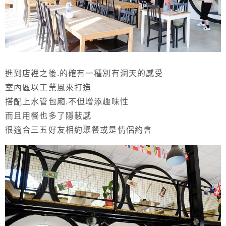
進到店裡之後.的確有一種別有洞天的感受
室內區以工業風來打造
搭配上水管包廂.不但增添趣味性
而且用餐也多了隱蔽感
很適合三五好友相約聚餐或是情侶約會