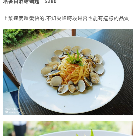
塔香白酒蛤蠣麵 $280
上菜速度還蠻快的.不知尖峰時段是否也能有這樣的品質