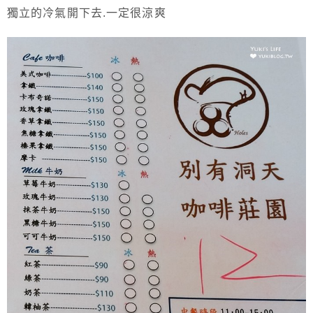
獨立的冷氣開下去.一定很涼爽