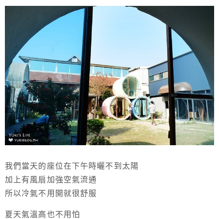
我們當天的座位在下午時曬不到太陽
加上有風扇加強空氣流通
所以冷氣不用開就很舒服
夏天氣溫高也不用怕