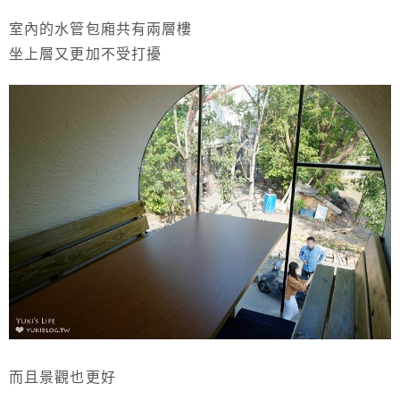
室內的水管包廂共有兩層樓
坐上層又更加不受打擾
而且景觀也更好