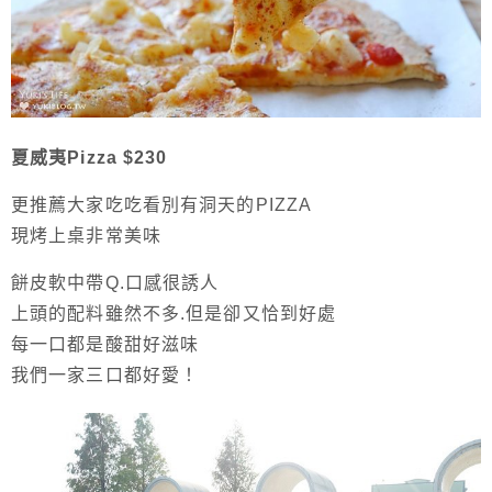
夏威夷Pizza $230
更推薦大家吃吃看別有洞天的PIZZA
現烤上桌非常美味
餅皮軟中帶Q.口感很誘人
上頭的配料雖然不多.但是卻又恰到好處
每一口都是酸甜好滋味
我們一家三口都好愛！