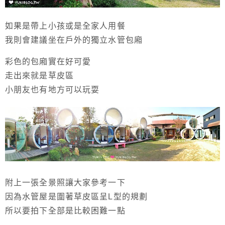
如果是帶上小孩或是全家人用餐
我則會建議坐在戶外的獨立水管包廂
彩色的包廂實在好可愛
走出來就是草皮區
小朋友也有地方可以玩耍
附上一張全景照讓大家參考一下
因為水管屋是圍著草皮區呈L型的規劃
所以要拍下全部是比較困難一點