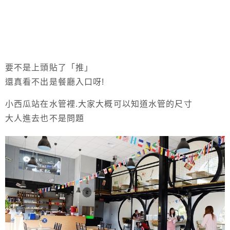
要不是上頭貼了「推」
還真看不出是餐廳入口呀!
小西瓜站在水管裡.大家大概可以知道水管的尺寸
大人進去也不是問題