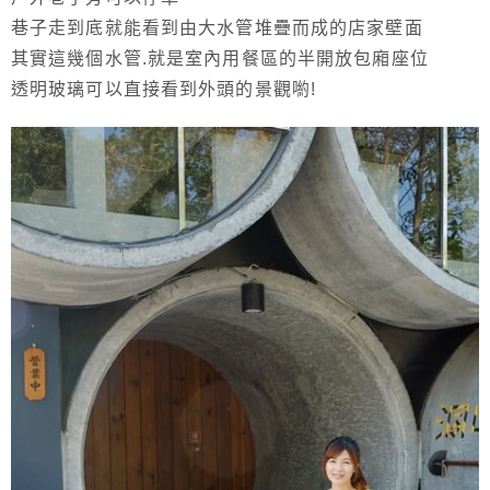
巷子走到底就能看到由大水管堆疊而成的店家壁面
其實這幾個水管.就是室內用餐區的半開放包廂座位
透明玻璃可以直接看到外頭的景觀喲!