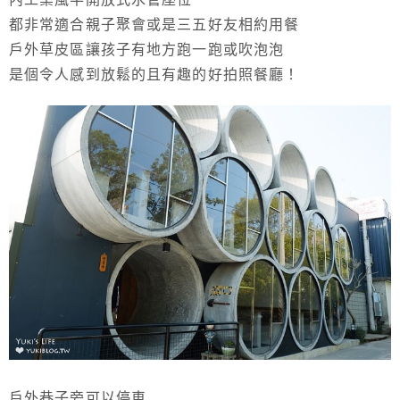
都非常適合親子聚會或是三五好友相約用餐
戶外草皮區讓孩子有地方跑一跑或吹泡泡
是個令人感到放鬆的且有趣的好拍照餐廳！
戶外巷子旁可以停車