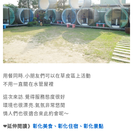
用餐同時.小朋友們可以在草皮區上活動
不用一直關在水管屋裡
這次來訪.覺得服務態度很好
環境也很漂亮.氣氛非常悠閒
情人們也很適合來此約會呢～
❤延伸閱讀》
彰化美食、彰化住宿、彰化景點