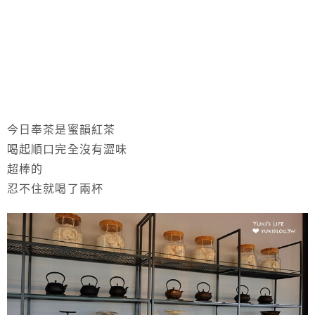
今日奉茶是蜜韻紅茶
喝起順口完全沒有澀味
超棒的
忍不住就喝了兩杯