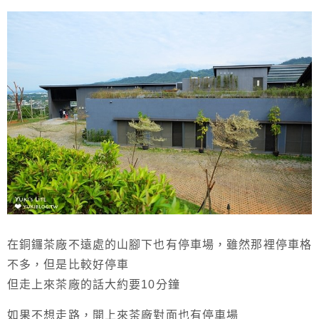
在銅鑼茶廠不遠處的山腳下也有停車場，雖然那裡停車格
不多，但是比較好停車
但走上來茶廠的話大約要10分鐘
如果不想走路，開上來茶廠對面也有停車場