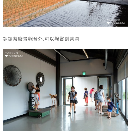
銅鑼茶廠景觀台外.可以觀賞到茶園