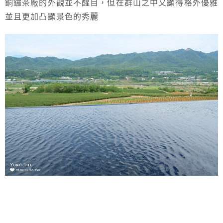
銅鑼茶廠的外觀並不醒目，但在群山之中又顯得格外優雅
並且更加凸顯景色的秀麗