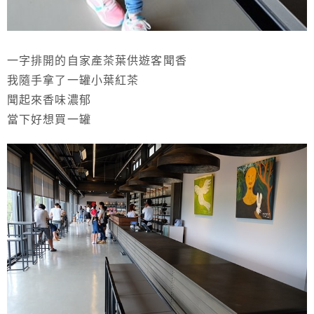
一字排開的自家產茶葉供遊客聞香
我隨手拿了一罐小葉紅茶
聞起來香味濃郁
當下好想買一罐