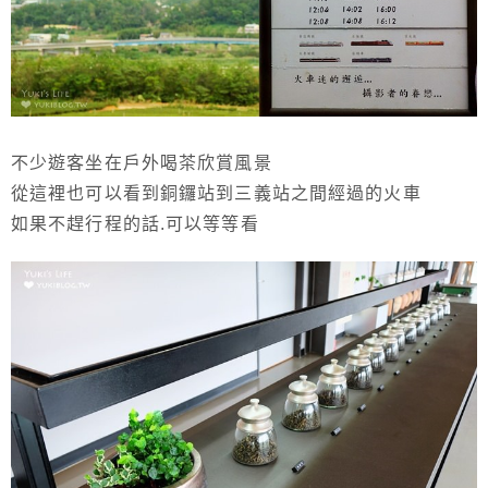
不少遊客坐在戶外喝茶欣賞風景
從這裡也可以看到銅鑼站到三義站之間經過的火車
如果不趕行程的話.可以等等看