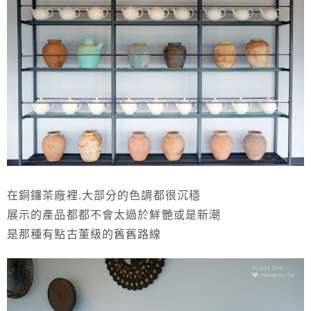
在銅鑼茶廠裡.大部分的色調都很沉穩
展示的產品都都不會太過於鮮艷或是新潮
是那種有點古董級的舊舊路線