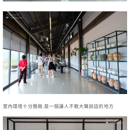
室內環境十分雅緻.是一個讓人不敢大聲說話的地方