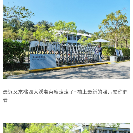
最近又來桃園大溪老茶廠走走了~補上最新的照片給你們
看