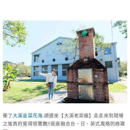
衝了
大溪韭菜花海
.順道來【大溪老茶廠】走走來到現場
之後真的覺得很驚艷!!是座融合台、日、英式風格的綠建