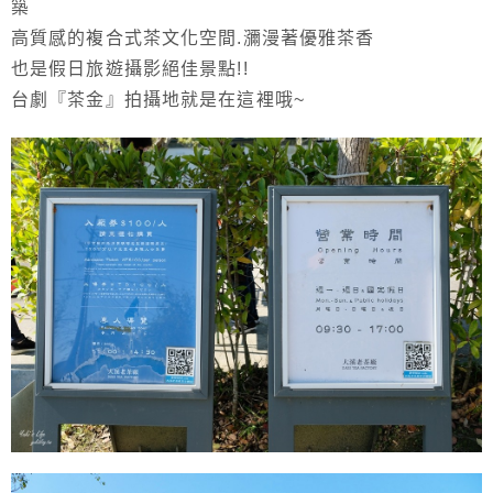
築
高質感的複合式茶文化空間.瀰漫著優雅茶香
也是假日旅遊攝影絕佳景點!!
台劇『茶金』拍攝地就是在這裡哦~