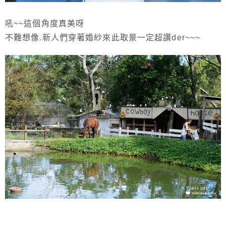
吼~~這個角度真美呀
不難想像.新人們穿著婚紗來此取景一定超讚der~~~