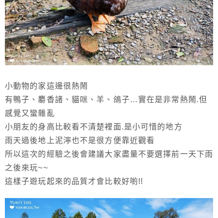
小動物的家這邊很熱鬧
有鴨子、麝香諸、貓咪、羊、鴿子…實在是非常熱鬧.但
感覺又蠻雜亂
小朋友的身高比較看不清楚裡面.是小可惜的地方
雨天過後地上泥濘也不是很方便靠近觀看
所以這次的經驗之後會建議大家盡量不要選擇前一天下雨
之後來玩~~
這樣子遊玩起來的品質才會比較好喲!!