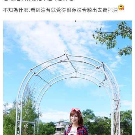
不知為什麼.看到這台就覺得很像適合騎出去賣把逋