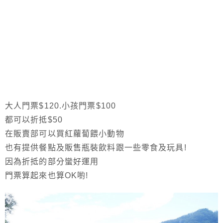
大人門票$120.小孩門票$100
都可以折抵$50
在販賣部可以買紅蘿蔔餵小動物
也有提供餐點及販售瓶裝飲料跟一些零食及玩具!
因為折抵的部分蠻好運用
門票算起來也算OK喲!