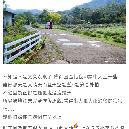
不知是不是太久沒來了.覺得園區比我印象中大上一些
雖然那天是大晴天而且天空超藍~超適合外拍
不過因為正好是颱風走過沒幾天
所以場地並未完全恢復原貌.看得出大風大雨過後的狼狽
樣….
幾個拍照佈景還倒在草地上
好在因為地方很大.而且雨後天晴
.所以取景起來並不會