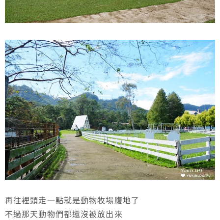
再往裡頭走一點就是動物牧場腹地了
不過那天動物們都還沒被放出來