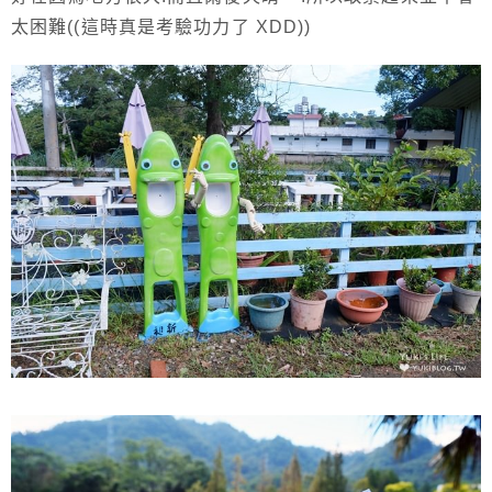
太困難((這時真是考驗功力了 XDD))