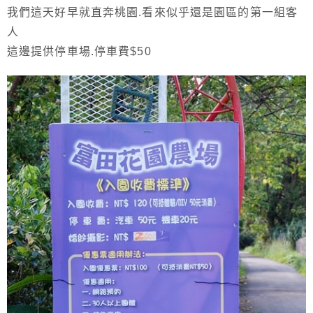
我們這天好早就直奔桃園.看來似乎還是園區的第一組客
人
這邊提供停車場.停車費$50