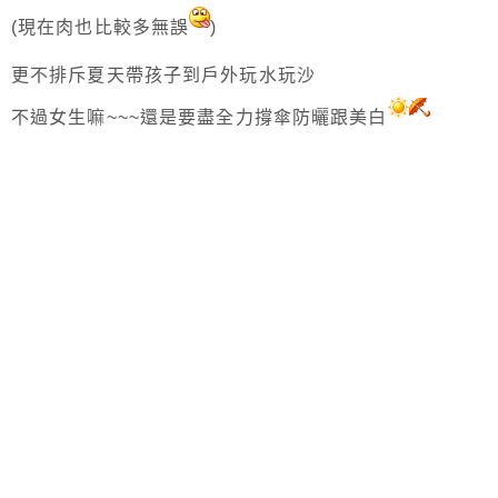
(現在肉也比較多無誤
)
更不排斥夏天帶孩子到戶外玩水玩沙
不過女生嘛~~~還是要盡全力撐傘防曬跟美白