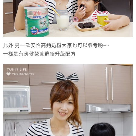
此外.另一款安怡高鈣奶粉大家也可以參考喲~~
一樣是有骨健營養群新升級配方