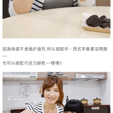
因為味道不會過於強烈.所以搭配中、西式早餐都沒問題
~~
也可以搭配巧克力餅乾~~嘿嘿!!