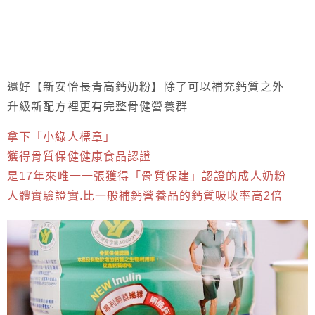
還好【新安怡長青高鈣奶粉】除了可以補充鈣質之外
升級新配方裡更有完整骨健營養群
拿下「小綠人標章」
獲得骨質保健健康食品認證
是17年來唯一一張獲得「骨質保建」認證的成人奶粉
人體實驗證實.比一般補鈣營養品的鈣質吸收率高2倍