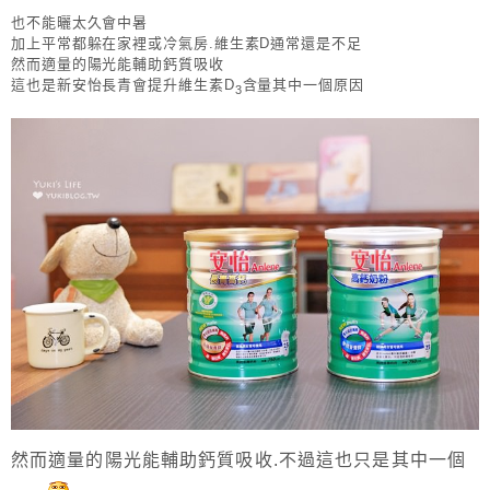
也不能曬太久會中暑
加上平常都躲在家裡或冷氣房.維生素D通常還是不足
然而適量的陽光能輔助鈣質吸收
這也是新安怡長青會提升維生素D
含量其中一個原因
3
然而適量的陽光能輔助鈣質吸收.不過這也只是其中一個