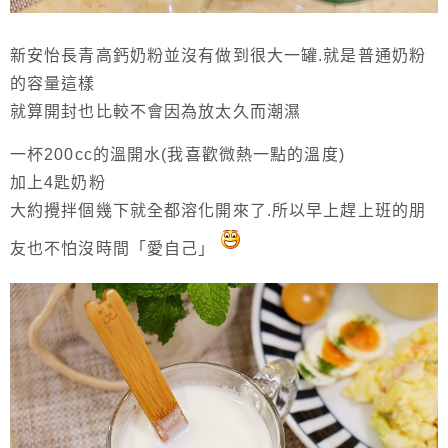
新安怡長青高鈣奶粉並沒有做到很大一罐.就是普通奶粉
的容量這樣
就算開封也比較不會因為放太久而潮濕
一杯200cc的溫開水(我喜歡微熱一點的溫度)
加上4匙奶粉
大約攪拌個幾下就全都溶化開來了.所以早上趕上班的朋
友也不怕沒時間「愛自己」