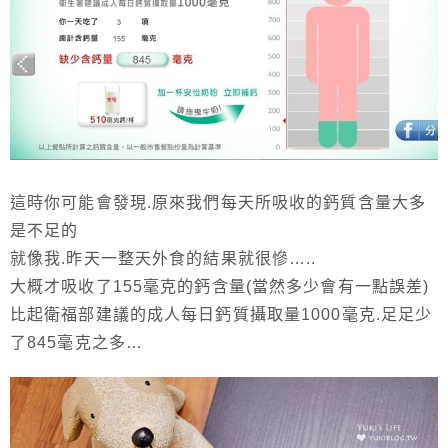
這時你可能會發現.原來我們每天所吸收的鈣質含量大多
是不足的
就像我.昨天一整天外食的結果就很慘…..
大概才吸收了155毫克的鈣含量(當然多少會有一點誤差)
比起衛福部建議的成人每日鈣質攝取量1000毫克.足足少
了845毫克之多…