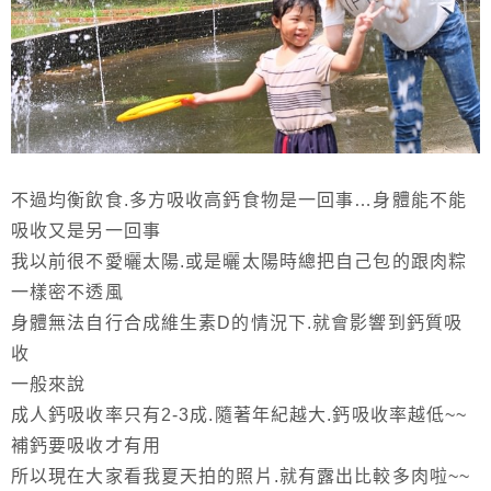
不過均衡飲食.多方吸收高鈣食物是一回事…身體能不能
吸收又是另一回事
我以前很不愛曬太陽.或是曬太陽時總把自己包的跟肉粽
一樣密不透風
身體無法自行合成維生素D的情況下.就會影響到鈣質吸
收
一般來說
成人鈣吸收率只有2-3成.隨著年紀越大.鈣吸收率越低~~
補鈣要吸收才有用
所以現在大家看我夏天拍的照片.就有露出比較多肉啦~~