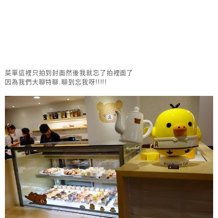
菜單這裡只拍到封面然後我就忘了拍裡面了
因為我們大聊特聊.聊到忘我呀!!!!!