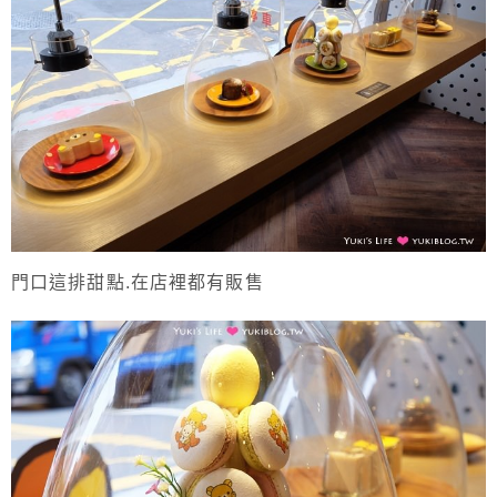
門口這排甜點.在店裡都有販售