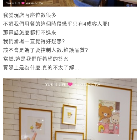
我發現店內座位數很多
不過我們用餐的這個時段幾乎只有4成客人耶!
那電話怎麼都打不進來
我們當場一直覺得好疑惑?
該不會是為了要控制人數.維護品質?
當然.這是我們所希望的答案
實際上是為什麼.真的不太了解…