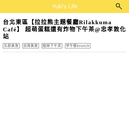
Main Menu
Yuki's Life
Yuki's Life
台北東區【拉拉熊主題餐廳Rilakkuma
Café】 超萌蛋糕還有炸物下午茶@忠孝敦化
站
北部美食
台灣美食
姐妹下午茶
早午餐brunch