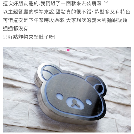
這次好朋友邀約.我們組了一團就來去裝萌囉 ^^
以主題餐廳的標準來說.甜點真的很不錯~造型多又有特色
可惜這次是下午茶時段過來.大家想吃的義大利麵跟飯類
通通都沒有
只好點炸物來墊肚子呀!