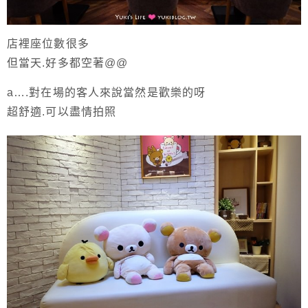
店裡座位數很多
但當天.好多都空著@@
a….對在場的客人來說當然是歡樂的呀
超舒適.可以盡情拍照