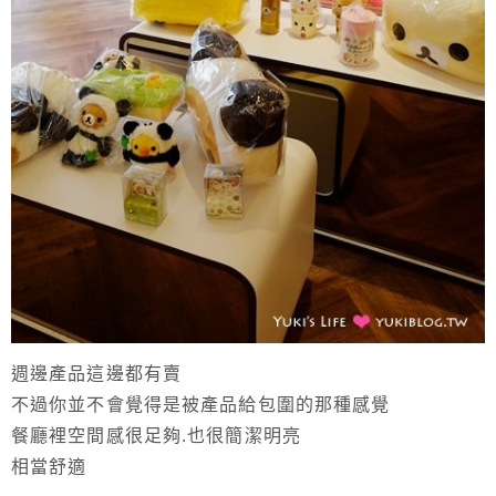
週邊產品這邊都有賣
不過你並不會覺得是被產品給包圍的那種感覺
餐廳裡空間感很足夠.也很簡潔明亮
相當舒適