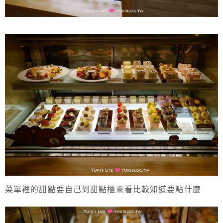
菜單裡的甜點要自己到甜點櫃來看比較知道要點什麼