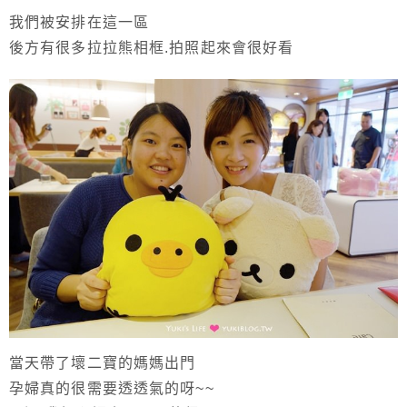
我們被安排在這一區
後方有很多拉拉熊相框.拍照起來會很好看
當天帶了壞二寶的媽媽出門
孕婦真的很需要透透氣的呀~~