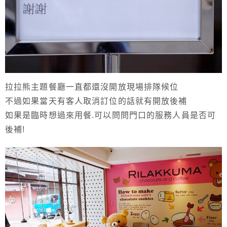
拉拉熊主題餐廳一直都還沒開放現場排隊候位
不過如果當天有客人取消訂位的話就有開放後補
如果是臨時想過來用餐.可以問問門口的服務人員是否可
後補!