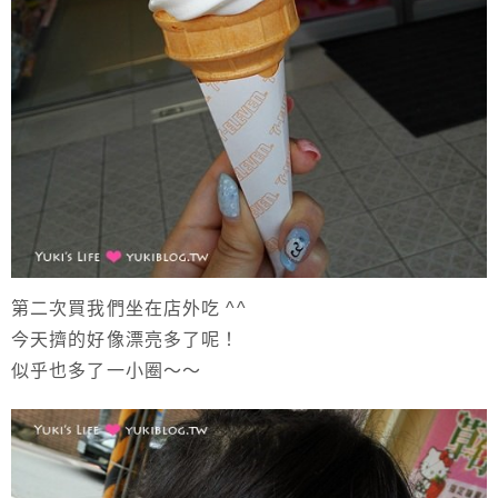
第二次買我們坐在店外吃 ^^
今天擠的好像漂亮多了呢！
似乎也多了一小圈～～