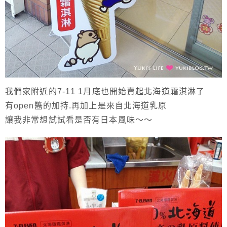
我們家附近的7-11 1月底也開始賣起北海道霜淇淋了
有open醬的加持.再加上是來自北海道乳原
讓我非常想試試看是否有日本風味～～