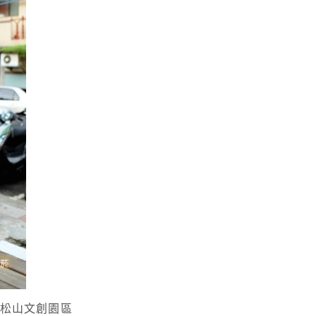
到松山文創園區