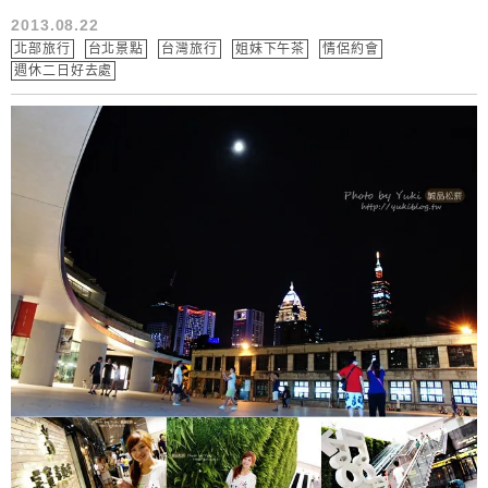
2013.08.22
北部旅行
台北景點
台灣旅行
姐妹下午茶
情侶約會
週休二日好去處