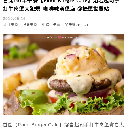
台北101早午餐【Pond Burger Cafe】熔岩起司手
打牛肉堡太犯規~咖啡味漢堡店 ＠捷運世貿站
2015.06.16
北部美食
台灣美食
姐妹下午茶
早午餐brunch
首圖【Pond Burger Cafe】熔岩起司手打牛肉堡實在太