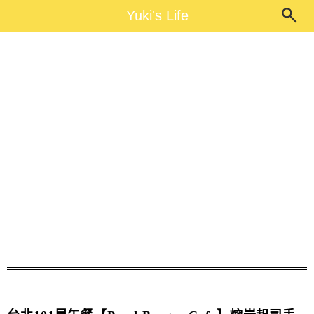
Main Menu
Yuki's Life
Yuki's Life
101