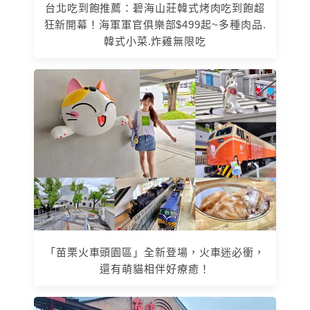
台北吃到飽推薦：碧海山莊韓式烤肉吃到飽超
狂新開幕！海軍軍官俱樂部$499起~多種肉品.
韓式小菜.炸雞無限吃
「苗栗火車頭園區」全新登場，火車迷必衝，
還有萌貓相伴好療癒！