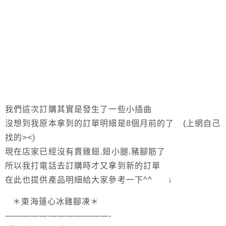
我們這次訂購其實是發生了一些小插曲
沒想到我原本拿到的訂單明細是8個月前的了 (上網自己
找的><)
現在店家已經沒有賣雞翅.翅小腿.豬腳筋了
所以我打電話去訂購時才又拿到新的訂單
在此也提供產品明細給大家參考一下^^ ↓
＊東海蓮心冰雞腳凍＊
————————————-