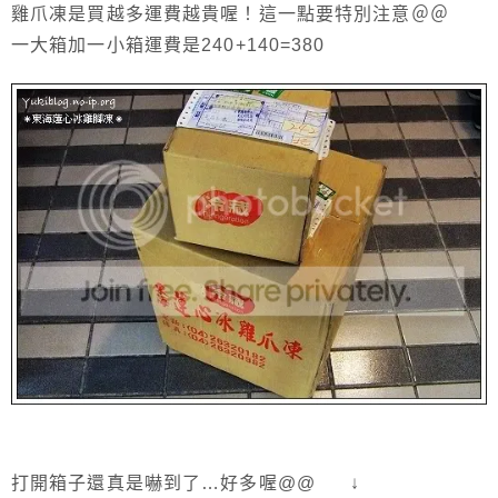
雞爪凍是買越多運費越貴喔！這一點要特別注意＠＠
一大箱加一小箱運費是240+140=380
打開箱子還真是嚇到了…好多喔@@ ↓