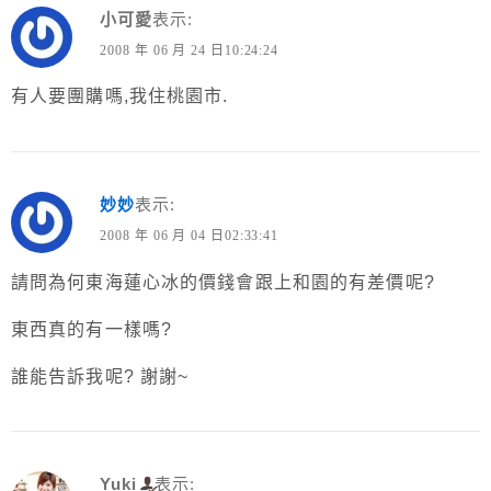
小可愛
表示:
2008 年 06 月 24 日10:24:24
有人要團購嗎,我住桃園市.
妙妙
表示:
2008 年 06 月 04 日02:33:41
請問為何東海蓮心冰的價錢會跟上和園的有差價呢?
東西真的有一樣嗎?
誰能告訴我呢? 謝謝~
Yuki
表示: