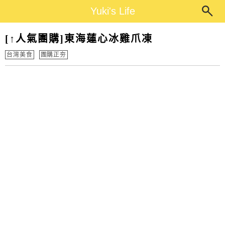
Main Menu
Yuki's Life
Yuki's Life
[↑人氣團購]東海蓮心冰雞爪凍
台灣美食
團購正夯