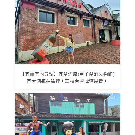
【宜蘭室內景點】宜蘭酒廠(甲子蘭酒文物館)
巨大酒瓶在這裡！現拉台灣啤酒最青！