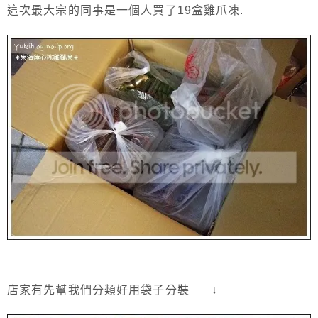
這次最大宗的同事是一個人買了19盒雞爪凍.
店家有先幫我們分類好用袋子分裝 ↓