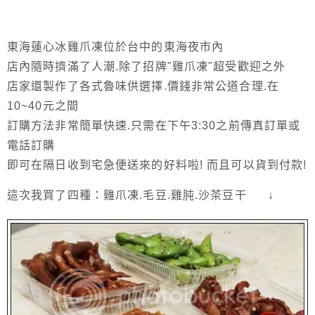
東海蓮心冰雞爪凍位於台中的東海夜市內
店內隨時擠滿了人潮.除了招牌"雞爪凍"超受歡迎之外
店家還製作了各式魯味供選擇.價錢非常公道合理.在
10~40元之間
訂購方法非常簡單快速.只需在下午3:30之前傳真訂單或
電話訂購
即可在隔日收到宅急便送來的好料啦! 而且可以貨到付款!
這次我買了四種：雞爪凍.毛豆.雞肫.沙茶豆干 ↓