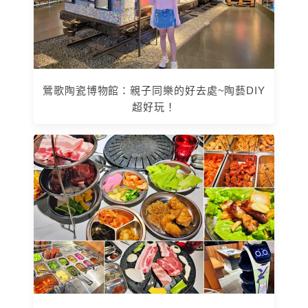
鶯歌陶瓷博物館：親子同樂的好去處~陶藝DIY
超好玩！