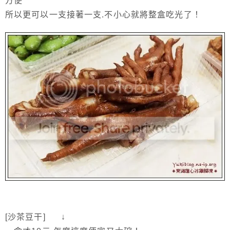
方便
所以更可以一支接著一支.不小心就將整盒吃光了！
[沙茶豆干] ↓