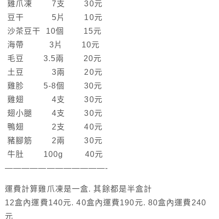
雞爪凍 7支 30元
豆干 5片 10元
沙茶豆干 10個 15元
海帶 3片 10元
毛豆 3.5兩 20元
土豆 3兩 20元
雞胗 5-8個 30元
雞翅 4支 30元
翅小腿 4支 30元
鴨翅 2支 40元
豬腳筋 2兩 30元
牛肚 100g 40元
————————————-
運費計算雞爪凍是一盒. 其餘都是半盒計
12盒內運費140元. 40盒內運費190元. 80盒內運費240
元