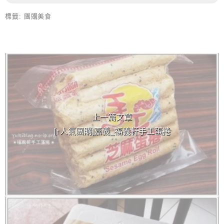
標籤:
團購美食
上 / 下一篇文章
上一篇文章
[↑人氣團購]嘉義_福義軒手工蛋捲