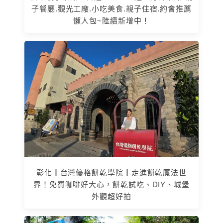
子餐廳.觀光工廠.小吃美食.親子住宿.約會推薦
懶人包~陸續新增中！
彰化┃台灣優格餅乾學院┃走進餅乾魔法世
界！免費咖啡好大心，餅乾試吃、DIY、城堡
外觀超好拍