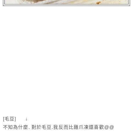
[毛豆] ↓
不知為什麼. 對於毛豆.我反而比雞爪凍還喜歡@@