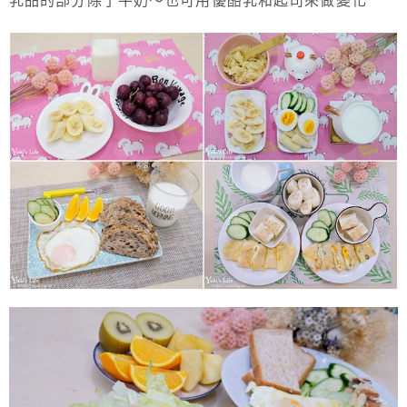
乳品的部分除了牛奶～也可用優酪乳和起司來做變化