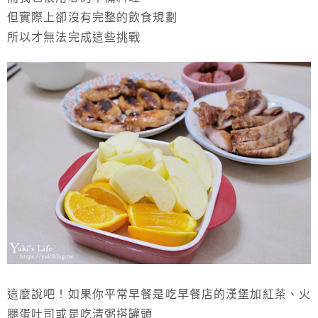
但實際上卻沒有完整的飲食規劃
所以才無法完成這些挑戰
這麼說吧！如果你平常早餐是吃早餐店的漢堡加紅茶、火
腿蛋吐司或是吃清粥搭罐頭