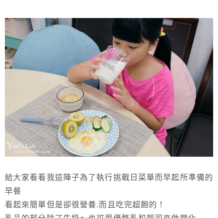
給大家看看我這陣子為了執行挑戰日菜單而早起所準備的
早餐
看起來簡單但是卻很營養.而且吃完超飽的！