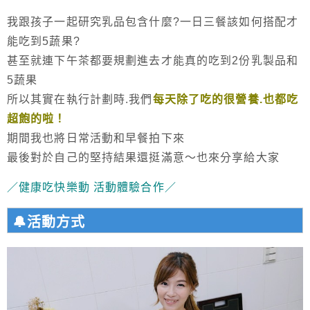
我跟孩子一起研究乳品包含什麼?一日三餐該如何搭配才
能吃到5蔬果?
甚至就連下午茶都要規劃進去才能真的吃到2份乳製品和
5蔬果
所以其實在執行計劃時.我們
每天除了吃的很營養.也都吃
超飽的啦！
期間我也將日常活動和早餐拍下來
最後對於自己的堅持結果還挺滿意～也來分享給大家
／健康吃快樂動 活動體驗合作／
🔔活動方式