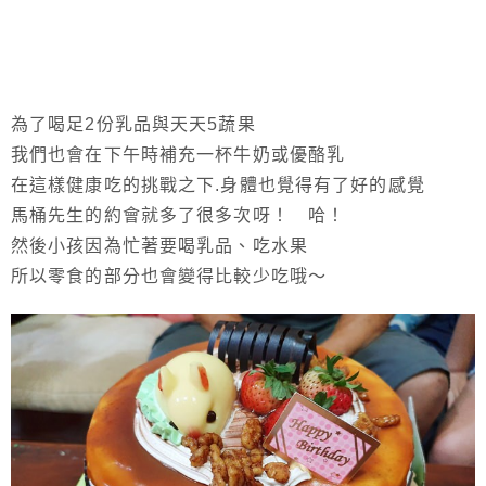
為了喝足2份乳品與天天5蔬果
我們也會在下午時補充一杯牛奶或優酪乳
在這樣健康吃的挑戰之下.身體也覺得有了好的感覺
馬桶先生的約會就多了很多次呀！ 哈！
然後小孩因為忙著要喝乳品、吃水果
所以零食的部分也會變得比較少吃哦～