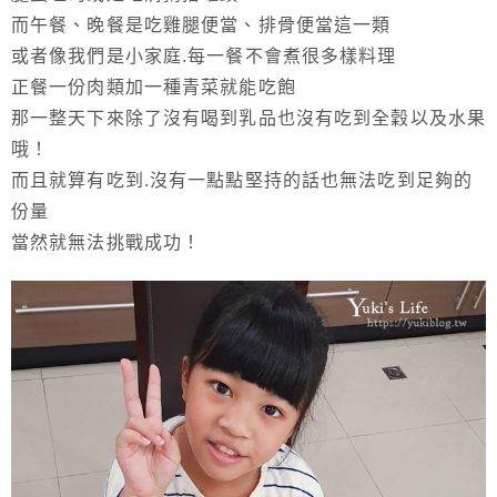
而午餐、晚餐是吃雞腿便當、排骨便當這一類
或者像我們是小家庭.每一餐不會煮很多樣料理
正餐一份肉類加一種青菜就能吃飽
那一整天下來除了沒有喝到乳品也沒有吃到全穀以及水果
哦！
而且就算有吃到.沒有一點點堅持的話也無法吃到足夠的
份量
當然就無法挑戰成功！