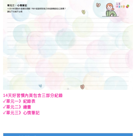
14天好習慣內頁包含三部分紀錄
✓單元一》紀錄表
✓單元二》繪畫
✓單元三》心情筆記