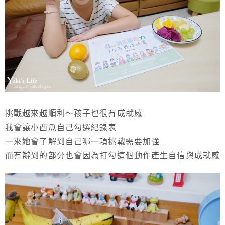
挑戰越來越順利～孩子也很有成就感
我會讓小西瓜自己勾選紀錄表
一來她會了解到自己哪一項挑戰需要加強
而有辦到的部分也會因為打勾這個動作產生自信與成就感