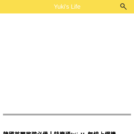
Main Menu
Yuki's Life
Yuki's Life
Wi-Ho