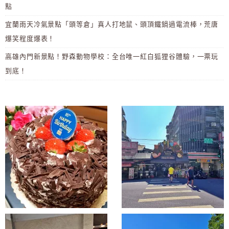
點
宜蘭雨天冷氣景點「頭等倉」真人打地鼠、頭頂鐵鍋過電流棒，荒唐
爆笑程度爆表！
高雄內門新景點！野森動物學校：全台唯一紅白狐狸谷體驗，一票玩
到底！