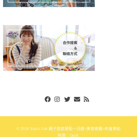
Facebook
Instgram
Twitter
Email
RSS
© 2026
Yuki's Life 親子旅遊景點一日遊×美食推薦×約會美拍
佈景：
Quill
.