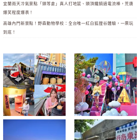
宜蘭雨天冷氣景點「頭等倉」真人打地鼠、頭頂鐵鍋過電流棒，荒唐
爆笑程度爆表！
高雄內門新景點！野森動物學校：全台唯一紅白狐狸谷體驗，一票玩
到底！