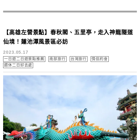
【高雄左營景點】春秋閣、五里亭，走入神龍隧道
仙境！蓮池潭風景區必訪
2023.05.17
一日遊二日遊景點推薦
南部旅行
台灣旅行
情侶約會
週休二日好去處