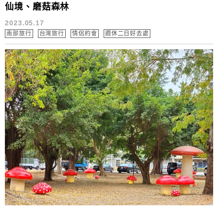
仙境、磨菇森林
2023.05.17
南部旅行
台灣旅行
情侶約會
週休二日好去處