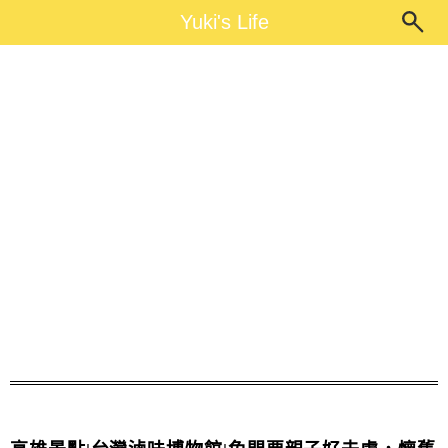
Main Menu
Yuki's Life
Yuki's Life
高雄免門票景點