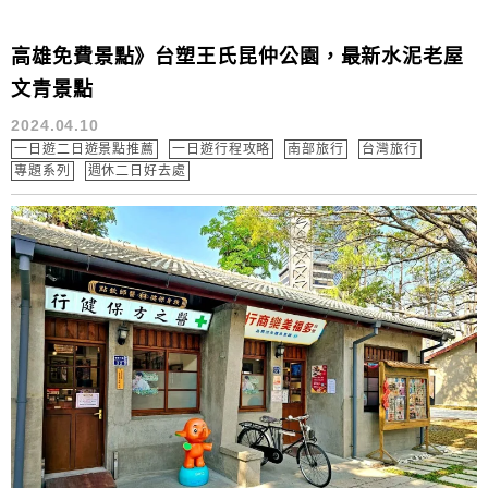
高雄免費景點》台塑王氏昆仲公園，最新水泥老屋
文青景點
2024.04.10
一日遊二日遊景點推薦
一日遊行程攻略
南部旅行
台灣旅行
專題系列
週休二日好去處