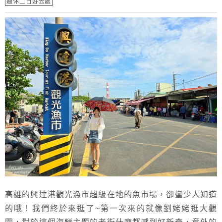
週休二日好去處
高雄的興達港觀光漁市超級在地的魚市場，卻蠻少人知道
的哦！我們終於來逛了~第一次來的就像劉姥姥逛大觀