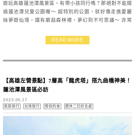
遊玩高雄蓮池潭風景區，有帶小孩同行嗎？那絕對不能錯
過蓮池潭兒童公園喔～ 超特別的公園，就好像走進愛麗
絲夢遊仙境，還有磨菇森林裡，夢幻到不可思議～ 非常
推薦蓮池潭風景區一日遊可以帶小朋友來這裡放電，就不
會覺得都在參觀古蹟哦～
READ MORE
【高雄左營景點】7層高「龍虎塔」搭九曲橋神美！
蓮池潭風景區必訪
2023.05.17
南部旅行
台灣旅行
情侶約會
週休二日好去處