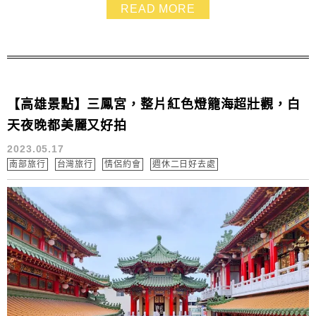
看完這篇就趕緊先把住宿訂起來，不然晚了就訂不到了～
READ MORE
【高雄景點】三鳳宮，整片紅色燈籠海超壯觀，白
天夜晚都美麗又好拍
2023.05.17
南部旅行
台灣旅行
情侶約會
週休二日好去處