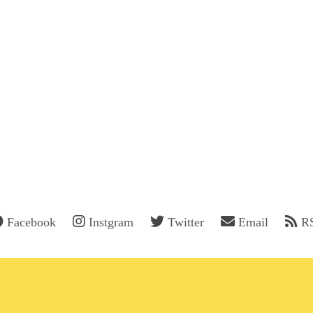
Facebook
Instgram
Twitter
Email
R