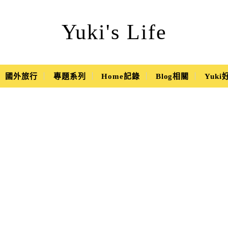
Yuki's Life
國外旅行
專題系列
Home記錄
Blog相關
Yuk