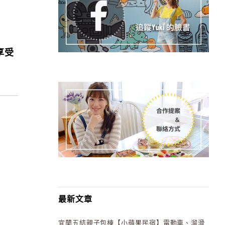
享受
最新文章
宜蘭五結親子包棟【小蘋果民宿】電動車、溜滑