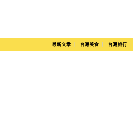
Main Menu
Yuki's Life
最新文章
台灣美食
台灣旅行
馬卡龍