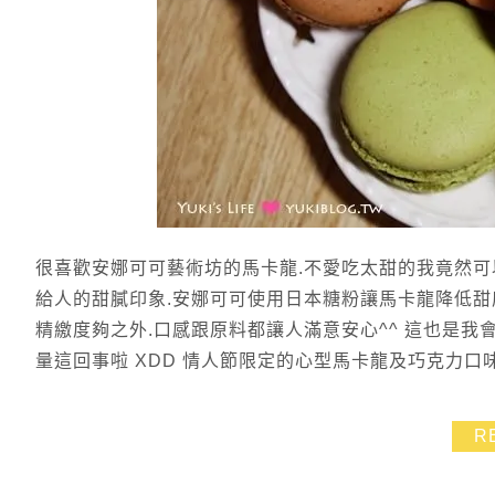
很喜歡安娜可可藝術坊的馬卡龍.不愛吃太甜的我竟然可
給人的甜膩印象.安娜可可使用日本糖粉讓馬卡龍降低甜
精繳度夠之外.口感跟原料都讓人滿意安心^^ 這也是我會
量這回事啦 XDD 情人節限定的心型馬卡龍及巧克力口味.
R