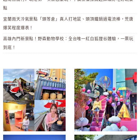
點
宜蘭雨天冷氣景點「頭等倉」真人打地鼠、頭頂鐵鍋過電流棒，荒唐
爆笑程度爆表！
高雄內門新景點！野森動物學校：全台唯一紅白狐狸谷體驗，一票玩
到底！