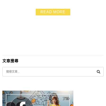
一半以上 因為它.下廚變得輕鬆了.我還很認真的研究起各
種美味食譜呢! 不知道大家是否也同意 在外面的山珍海味.
READ MORE
再怎樣都比不上家庭料理的親切與懷念 看到家人們圍在
一塊吃飯的表情 更添加了許"幸福"的調料 ❤
文章搜尋