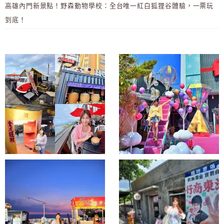
高雄內門新景點！野森動物學校：全台唯一紅白狐狸谷體驗，一票玩
到底！