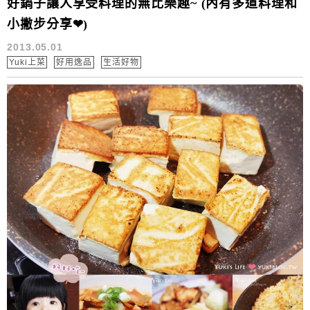
好鍋子讓人享受料理的無比樂趣~ (內有多道料理和
小撇步分享❤)
2013.05.01
Yuki上菜
好用逸品
生活好物