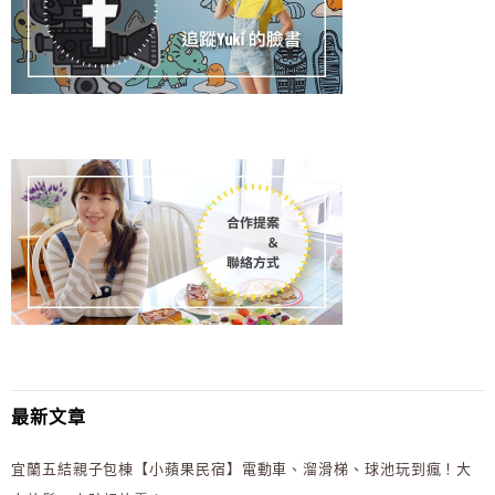
最新文章
宜蘭五結親子包棟【小蘋果民宿】電動車、溜滑梯、球池玩到瘋！大