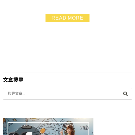
好幾個空間都有獨特的風格，逛著逛著像是看展一樣，很
有趣哦！在找墾丁景點的朋友趕快收藏！
READ MORE
文章搜尋