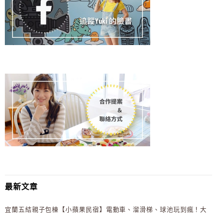
最新文章
宜蘭五結親子包棟【小蘋果民宿】電動車、溜滑梯、球池玩到瘋！大