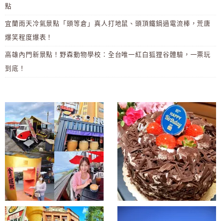
點
宜蘭雨天冷氣景點「頭等倉」真人打地鼠、頭頂鐵鍋過電流棒，荒唐
爆笑程度爆表！
高雄內門新景點！野森動物學校：全台唯一紅白狐狸谷體驗，一票玩
到底！