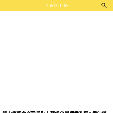
Main Menu
Yuki's Life
Yuki's Life
釜山免門票景點