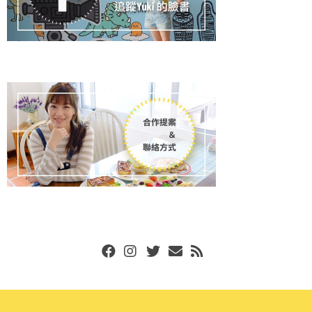
Facebook
Instgram
Twitter
Email
RSS