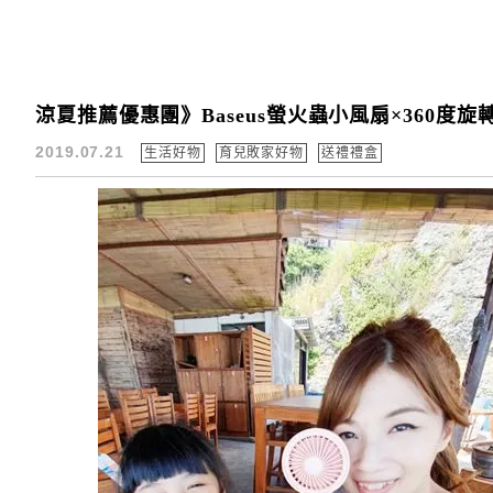
涼夏推薦優惠團》Baseus螢火蟲小風扇×360度
2019.07.21
生活好物
育兒敗家好物
送禮禮盒