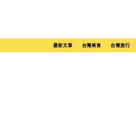
Main Menu
Yuki's Life
最新文章
台灣美食
台灣旅行
野餐好物