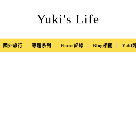
Yuki's Life
國外旅行
專題系列
Home記錄
Blog相關
Yuk