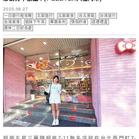
2020.08.27
一日遊行程攻略
北部旅行
北部美食
台北景點
台灣旅行
台灣美食
姐妹下午茶
專題系列
情侶約會
送禮禮盒
週休二日好去處
超萌五星三麗鷗超商7-11聯名店就在台北西門町7-