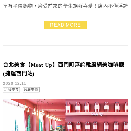
享有平價鍋物，廣受前來的學生族群喜愛！店內不僅浮誇
以外，還有多項以實驗室為主題的器材，根本就是 IG 上
熱門打卡點。
READ MORE
台北美食【Meat Up】西門町浮誇韓風網美咖啡廳
(捷運西門站)
2020.12.11
北部美食
台灣美食