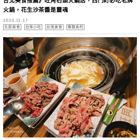
台北美食推薦》旺角石頭火鍋店，西門町必吃老牌
火鍋，花生沙茶醬是靈魂
2023.11.17
北部美食
台灣小吃
台灣美食
專題系列