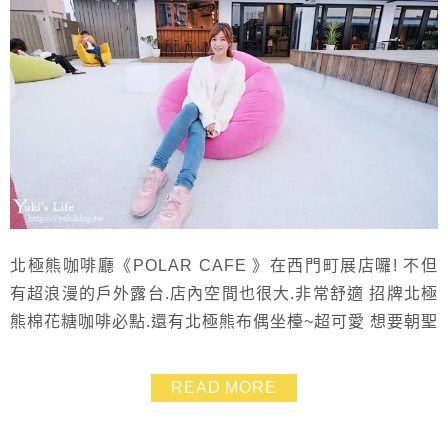
北極熊咖啡廳《POLAR CAFE 》在西門町展店囉! 不但
有超浪漫的戶外露台.店內空間也很大.非常舒適 招牌北極
熊棉花糖咖啡必點.還有北極熊布偶坐檯~超可愛 想要朝聖
的朋友們趕快約情人和姐妹出發拍照打卡吧！
READ MORE