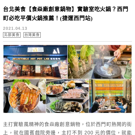
台北美食【食焱廠創意鍋物】實驗室吃火鍋？西門
町必吃平價火鍋推薦！(捷運西門站)
2021.04.13
北部美食
台灣美食
主打實驗風精神的食焱廠創意鍋物，位於西門町熱鬧的街
上，就在國賓戲院旁邊，主打不到 200 元的價位，就能