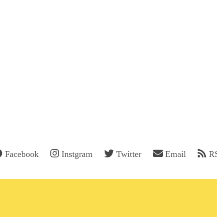
Facebook
Instgram
Twitter
Email
R