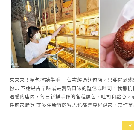
來來來！麵包控請舉手！ 每次經過麵包店，只要聞到烘
份... 不論是古早味或是創新口味的麵包或吐司，我都
溫馨的店內，每日新鮮手作的各種麵包、吐司和點心，
控前來購買 許多住新竹的客人也都會專程跑來，當作苗
R