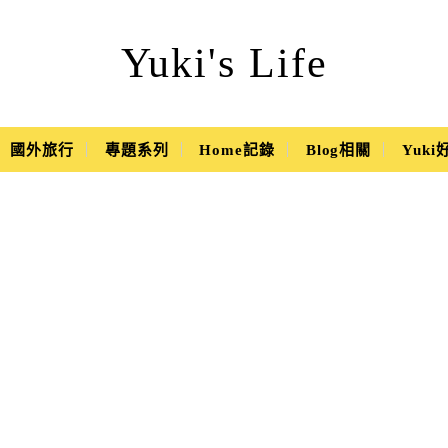
Yuki's Life
國外旅行
專題系列
Home記錄
Blog相關
Yuk